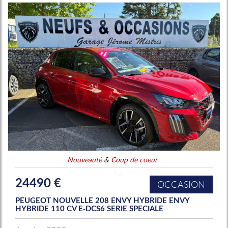
Nouveauté
&
Coup de coeur
24490 €
OCCASION
PEUGEOT NOUVELLE 208 ENVY HYBRIDE ENVY
HYBRIDE 110 CV E-DCS6 SERIE SPECIALE