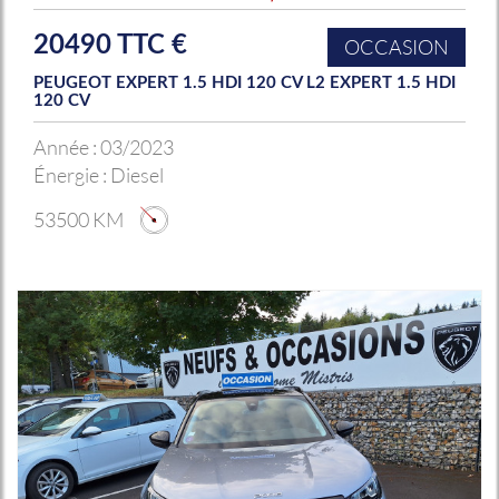
20490 TTC €
OCCASION
PEUGEOT EXPERT 1.5 HDI 120 CV L2 EXPERT 1.5 HDI
120 CV
Année :
03/2023
Énergie :
Diesel
53500 KM