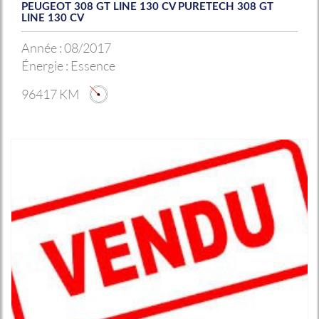
PEUGEOT 308 GT LINE 130 CV PURETECH 308 GT
LINE 130 CV
Année :
08/2017
Énergie :
Essence
96417 KM