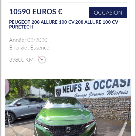
10590 EUROS €
OCCASION
PEUGEOT 208 ALLURE 100 CV 208 ALLURE 100 CV
PURETECH
Année :
02/2020
Énergie :
Essence
39800 KM