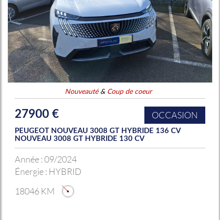
Nouveauté
&
Coup de coeur
27900 €
OCCASION
PEUGEOT NOUVEAU 3008 GT HYBRIDE 136 CV
NOUVEAU 3008 GT HYBRIDE 130 CV
Année :
09/2024
Énergie :
HYBRID
18046 KM