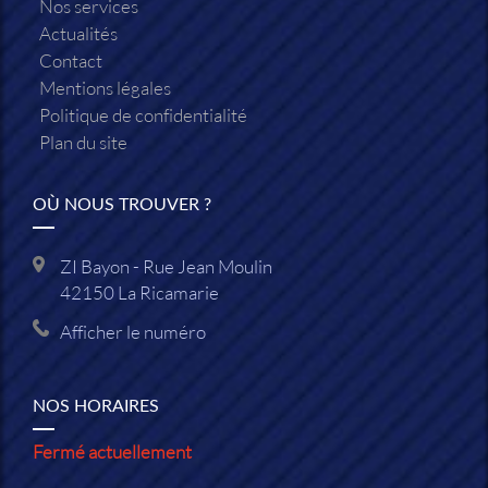
Nos services
Actualités
Contact
Mentions légales
Politique de confidentialité
Plan du site
OÙ NOUS TROUVER ?
ZI Bayon - Rue Jean Moulin
42150
La Ricamarie
Afficher le numéro
NOS HORAIRES
Fermé actuellement