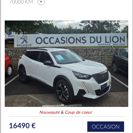
70000 KM
Nouveauté
&
Coup de coeur
16490 €
OCCASION