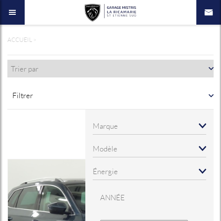
ACCUEIL
>
Filtrer
ANNÉE