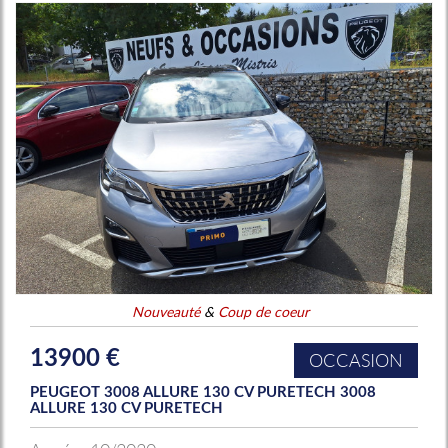
Nouveauté
&
Coup de coeur
13900 €
OCCASION
PEUGEOT 3008 ALLURE 130 CV PURETECH 3008
ALLURE 130 CV PURETECH