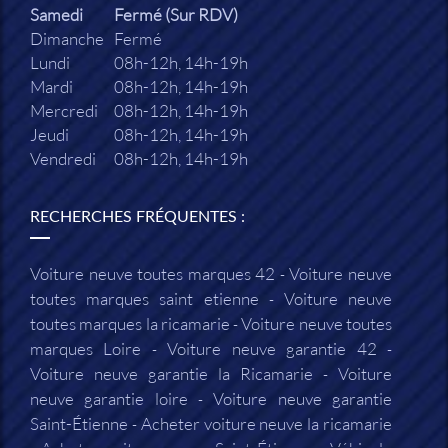
Samedi
Fermé (Sur RDV)
Dimanche
Fermé
Lundi
08h-12h, 14h-19h
Mardi
08h-12h, 14h-19h
Mercredi
08h-12h, 14h-19h
Jeudi
08h-12h, 14h-19h
Vendredi
08h-12h, 14h-19h
RECHERCHES FRÉQUENTES :
Voiture neuve toutes marques 42
Voiture neuve
toutes marques saint etienne
Voiture neuve
toutes marques la ricamarie
Voiture neuve toutes
marques Loire
Voiture neuve garantie 42
Voiture neuve garantie la Ricamarie
Voiture
neuve garantie loire
Voiture neuve garantie
Saint-Étienne
Acheter voiture neuve la ricamarie