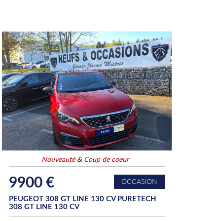
Nouveauté
&
Coup de coeur
9900 €
OCCASION
PEUGEOT 308 GT LINE 130 CV PURETECH
308 GT LINE 130 CV