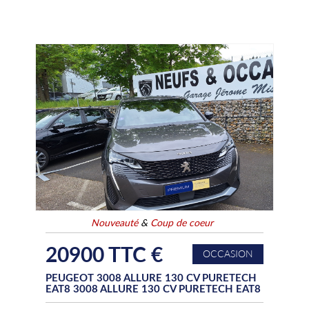
Nouveauté
&
Coup de coeur
20900 TTC €
OCCASION
PEUGEOT 3008 ALLURE 130 CV PURETECH
EAT8 3008 ALLURE 130 CV PURETECH EAT8