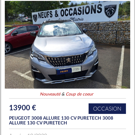
Nouveauté
&
Coup de coeur
13900 €
OCCASION
PEUGEOT 3008 ALLURE 130 CV PURETECH 3008
ALLURE 130 CV PURETECH