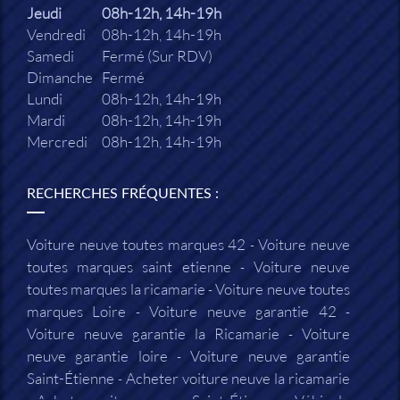
Jeudi
08h-12h, 14h-19h
Vendredi
08h-12h, 14h-19h
Samedi
Fermé (Sur RDV)
Dimanche
Fermé
Lundi
08h-12h, 14h-19h
Mardi
08h-12h, 14h-19h
Mercredi
08h-12h, 14h-19h
RECHERCHES FRÉQUENTES :
Voiture neuve toutes marques 42
Voiture neuve
toutes marques saint etienne
Voiture neuve
toutes marques la ricamarie
Voiture neuve toutes
marques Loire
Voiture neuve garantie 42
Voiture neuve garantie la Ricamarie
Voiture
neuve garantie loire
Voiture neuve garantie
Saint-Étienne
Acheter voiture neuve la ricamarie