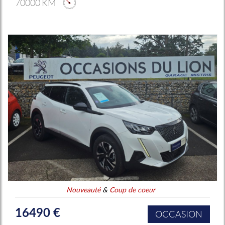
70000 KM
Nouveauté
&
Coup de coeur
16490 €
OCCASION