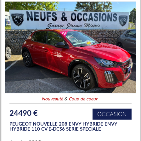
Nouveauté
&
Coup de coeur
24490 €
OCCASION
PEUGEOT NOUVELLE 208 ENVY HYBRIDE ENVY
HYBRIDE 110 CV E-DCS6 SERIE SPECIALE