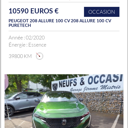
10590 EUROS €
OCCASION
PEUGEOT 208 ALLURE 100 CV 208 ALLURE 100 CV
PURETECH
Année :
02/2020
Énergie :
Essence
39800 KM