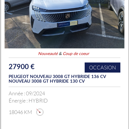
Nouveauté
&
Coup de coeur
27900 €
OCCASION
PEUGEOT NOUVEAU 3008 GT HYBRIDE 136 CV
NOUVEAU 3008 GT HYBRIDE 130 CV
Année :
09/2024
Énergie :
HYBRID
18046 KM