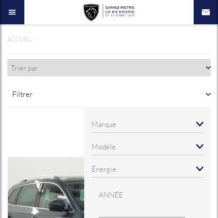
ACCUEIL
>
Filtrer
ANNÉE