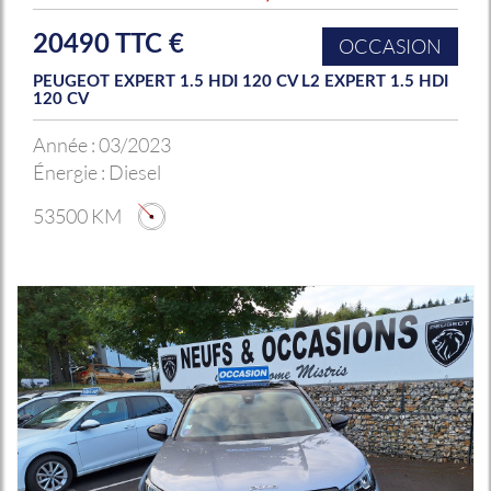
20490 TTC €
OCCASION
PEUGEOT EXPERT 1.5 HDI 120 CV L2 EXPERT 1.5 HDI
120 CV
Année :
03/2023
Énergie :
Diesel
53500 KM