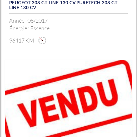
PEUGEOT 308 GT LINE 130 CV PURETECH 308 GT
LINE 130 CV
Année :
08/2017
Énergie :
Essence
96417 KM