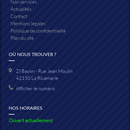
Nos services
Actualités
Contact
Mentions légales
Politique de confidentialité
Plan du site
OÙ NOUS TROUVER ?
ZI Bayon - Rue Jean Moulin
42150
La Ricamarie
Afficher le numéro
NOS HORAIRES
Ouvert actuellement