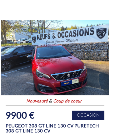
Nouveauté
&
Coup de coeur
9900 €
OCCASION
PEUGEOT 308 GT LINE 130 CV PURETECH
308 GT LINE 130 CV