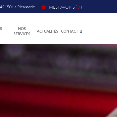
42150
La Ricamarie
MES FAVORIS
(
0
)
S
NOS
ACTUALITÉS
CONTACT
SERVICES