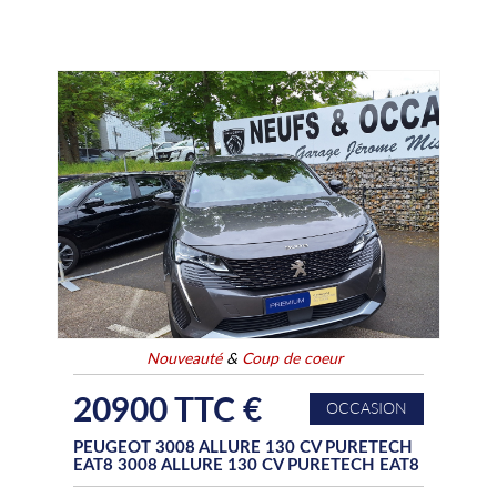
Nouveauté
&
Coup de coeur
20900 TTC €
OCCASION
PEUGEOT 3008 ALLURE 130 CV PURETECH
EAT8 3008 ALLURE 130 CV PURETECH EAT8