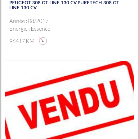
PEUGEOT 308 GT LINE 130 CV PURETECH 308 GT
LINE 130 CV
Année :
08/2017
Énergie :
Essence
96417 KM