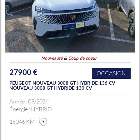
Nouveauté
&
Coup de coeur
27900 €
OCCASION
PEUGEOT NOUVEAU 3008 GT HYBRIDE 136 CV
NOUVEAU 3008 GT HYBRIDE 130 CV
Année :
09/2024
Énergie :
HYBRID
18046 KM