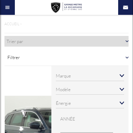
ACCUEIL
>
Filtrer
ANNÉE