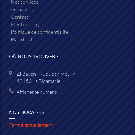
Nos services
Actualités
Contact
Mentions légales
Politique de confidentialité
Plan du site
OÙ NOUS TROUVER ?
ZI Bayon - Rue Jean Moulin
42150
La Ricamarie
Afficher le numéro
NOS HORAIRES
Fermé actuellement