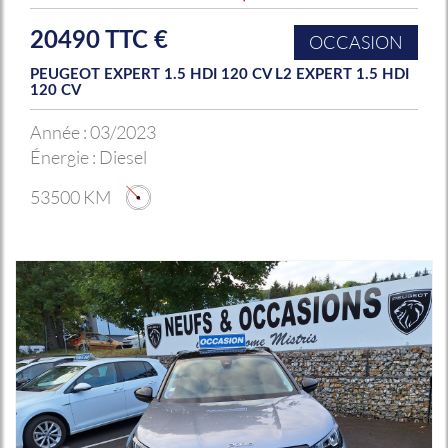
20490 TTC €
OCCASION
PEUGEOT EXPERT 1.5 HDI 120 CV L2 EXPERT 1.5 HDI
120 CV
Année :
03/2023
Énergie :
Diesel
53500 KM