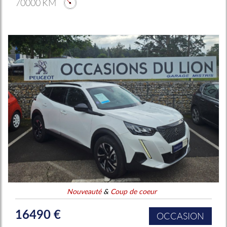
70000 KM
Nouveauté
&
Coup de coeur
16490 €
OCCASION