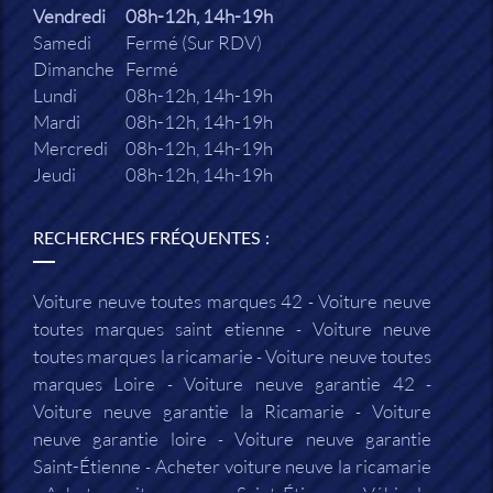
Vendredi
08h-12h, 14h-19h
Samedi
Fermé (Sur RDV)
Dimanche
Fermé
Lundi
08h-12h, 14h-19h
Mardi
08h-12h, 14h-19h
Mercredi
08h-12h, 14h-19h
Jeudi
08h-12h, 14h-19h
RECHERCHES FRÉQUENTES :
Voiture neuve toutes marques 42
Voiture neuve
toutes marques saint etienne
Voiture neuve
toutes marques la ricamarie
Voiture neuve toutes
marques Loire
Voiture neuve garantie 42
Voiture neuve garantie la Ricamarie
Voiture
neuve garantie loire
Voiture neuve garantie
Saint-Étienne
Acheter voiture neuve la ricamarie