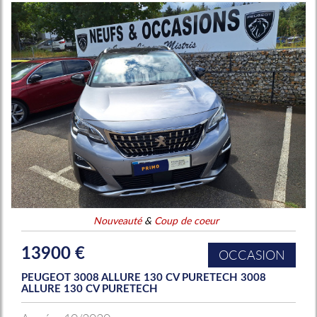
Nouveauté
&
Coup de coeur
13900 €
OCCASION
PEUGEOT 3008 ALLURE 130 CV PURETECH 3008
ALLURE 130 CV PURETECH