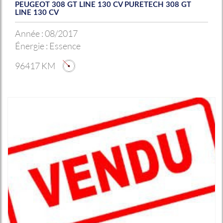
PEUGEOT 308 GT LINE 130 CV PURETECH 308 GT
LINE 130 CV
Année :
08/2017
Énergie :
Essence
96417 KM