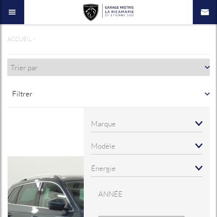
ACCUEIL
>
Filtrer
ANNÉE