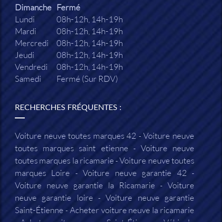
Dimanche
Fermé
Lundi
08h-12h, 14h-19h
Mardi
08h-12h, 14h-19h
Mercredi
08h-12h, 14h-19h
Jeudi
08h-12h, 14h-19h
Vendredi
08h-12h, 14h-19h
Samedi
Fermé (Sur RDV)
RECHERCHES FRÉQUENTES :
Voiture neuve toutes marques 42
Voiture neuve
toutes marques saint etienne
Voiture neuve
toutes marques la ricamarie
Voiture neuve toutes
marques Loire
Voiture neuve garantie 42
Voiture neuve garantie la Ricamarie
Voiture
neuve garantie loire
Voiture neuve garantie
Saint-Étienne
Acheter voiture neuve la ricamarie