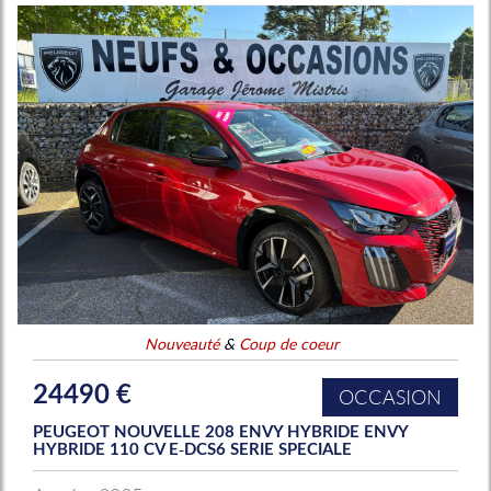
Nouveauté
&
Coup de coeur
24490 €
OCCASION
PEUGEOT NOUVELLE 208 ENVY HYBRIDE ENVY
HYBRIDE 110 CV E-DCS6 SERIE SPECIALE