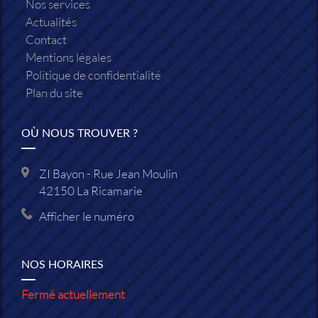
Nos services
Actualités
Contact
Mentions légales
Politique de confidentialité
Plan du site
OÙ NOUS TROUVER ?
ZI Bayon - Rue Jean Moulin
42150
La Ricamarie
Afficher le numéro
NOS HORAIRES
Fermé actuellement