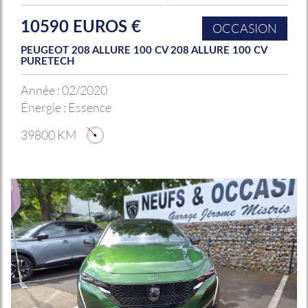
10590 EUROS €
OCCASION
PEUGEOT 208 ALLURE 100 CV 208 ALLURE 100 CV
PURETECH
Année :
02/2020
Énergie :
Essence
39800 KM