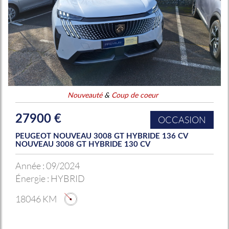
Nouveauté
&
Coup de coeur
27900 €
OCCASION
PEUGEOT NOUVEAU 3008 GT HYBRIDE 136 CV
NOUVEAU 3008 GT HYBRIDE 130 CV
Année :
09/2024
Énergie :
HYBRID
18046 KM