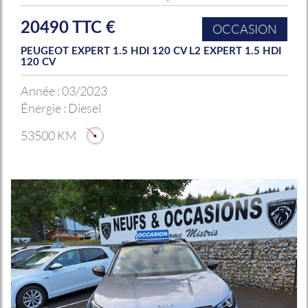
20490 TTC €
OCCASION
PEUGEOT EXPERT 1.5 HDI 120 CV L2 EXPERT 1.5 HDI
120 CV
Année :
03/2023
Énergie :
Diesel
53500 KM