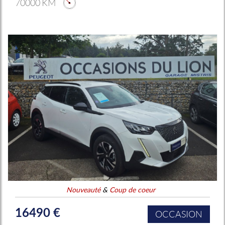
70000 KM
Nouveauté
&
Coup de coeur
16490 €
OCCASION