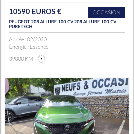
10590 EUROS €
OCCASION
PEUGEOT 208 ALLURE 100 CV 208 ALLURE 100 CV
PURETECH
Année :
02/2020
Énergie :
Essence
39800 KM