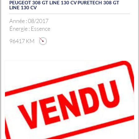
PEUGEOT 308 GT LINE 130 CV PURETECH 308 GT
LINE 130 CV
Année :
08/2017
Énergie :
Essence
96417 KM