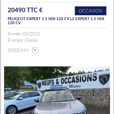
20490 TTC €
OCCASION
PEUGEOT EXPERT 1.5 HDI 120 CV L2 EXPERT 1.5 HDI
120 CV
Année :
03/2023
Énergie :
Diesel
53500 KM