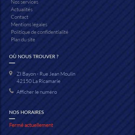
Nos services
Actualités
Contact
Mentions légales
Politique de confidentialité
Plan du site
OÙ NOUS TROUVER ?
ZI Bayon - Rue Jean Moulin
42150
La Ricamarie
Afficher le numéro
NOS HORAIRES
Fermé actuellement