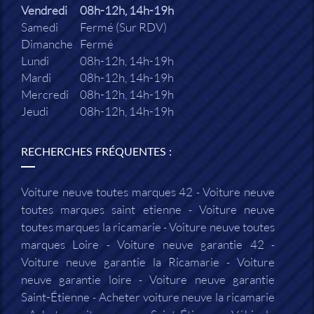
Vendredi
08h-12h, 14h-19h
Samedi
Fermé (Sur RDV)
Dimanche
Fermé
Lundi
08h-12h, 14h-19h
Mardi
08h-12h, 14h-19h
Mercredi
08h-12h, 14h-19h
Jeudi
08h-12h, 14h-19h
RECHERCHES FRÉQUENTES :
Voiture neuve toutes marques 42
Voiture neuve
toutes marques saint etienne
Voiture neuve
toutes marques la ricamarie
Voiture neuve toutes
marques Loire
Voiture neuve garantie 42
Voiture neuve garantie la Ricamarie
Voiture
neuve garantie loire
Voiture neuve garantie
Saint-Étienne
Acheter voiture neuve la ricamarie