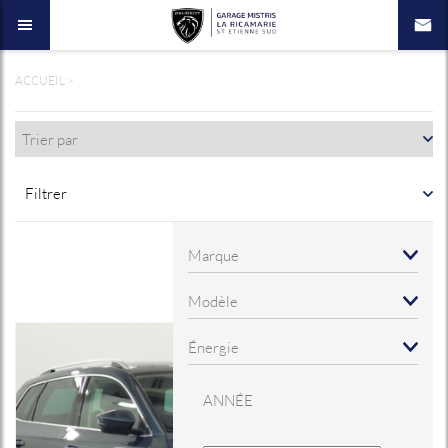
ACCUEIL
>
Filtrer
ANNÉE