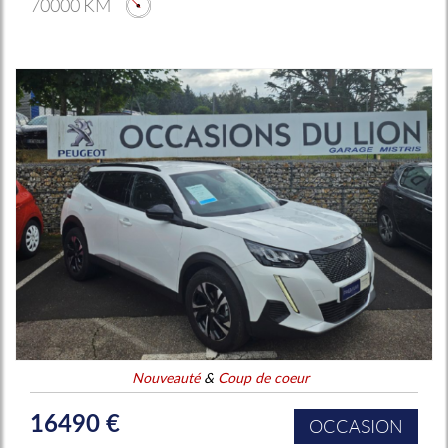
70000 KM
Nouveauté
&
Coup de coeur
16490 €
OCCASION