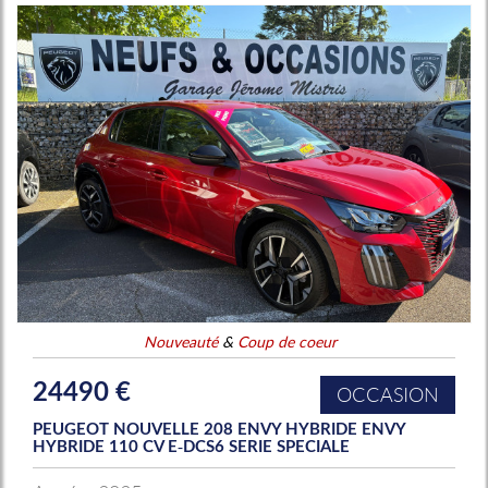
Nouveauté
&
Coup de coeur
24490 €
OCCASION
PEUGEOT NOUVELLE 208 ENVY HYBRIDE ENVY
HYBRIDE 110 CV E-DCS6 SERIE SPECIALE