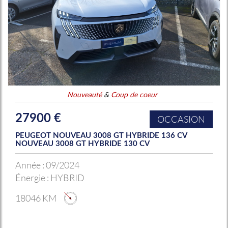
Nouveauté
&
Coup de coeur
27900 €
OCCASION
PEUGEOT NOUVEAU 3008 GT HYBRIDE 136 CV
NOUVEAU 3008 GT HYBRIDE 130 CV
Année :
09/2024
Énergie :
HYBRID
18046 KM