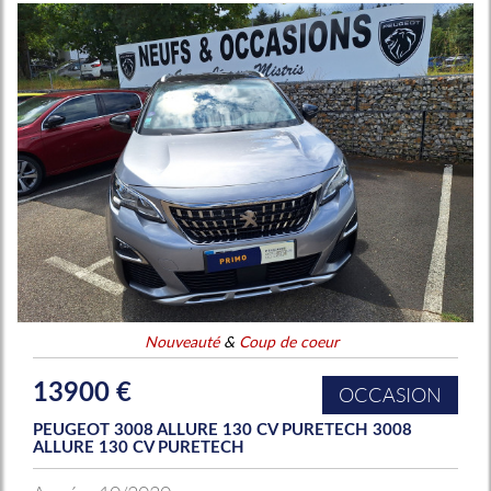
Nouveauté
&
Coup de coeur
13900 €
OCCASION
PEUGEOT 3008 ALLURE 130 CV PURETECH 3008
ALLURE 130 CV PURETECH