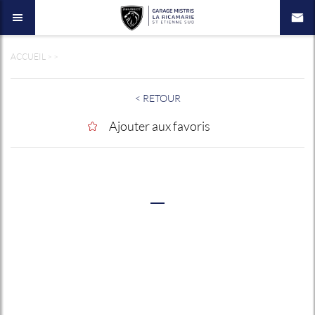
ACCUEIL
>
>
< RETOUR
Ajouter aux favoris