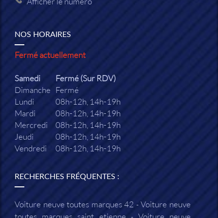
Afficher le numéro
NOS HORAIRES
Fermé actuellement
Samedi
Fermé (Sur RDV)
Dimanche
Fermé
Lundi
08h-12h, 14h-19h
Mardi
08h-12h, 14h-19h
Mercredi
08h-12h, 14h-19h
Jeudi
08h-12h, 14h-19h
Vendredi
08h-12h, 14h-19h
RECHERCHES FRÉQUENTES :
Voiture neuve toutes marques 42
Voiture neuve
toutes marques saint etienne
Voiture neuve