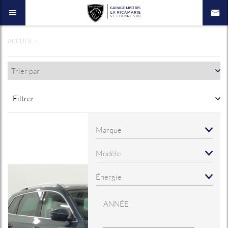
ACCUEIL
>
Filtrer
ANNÉE