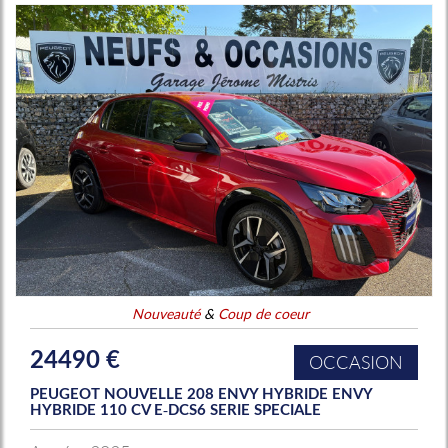
Nouveauté
&
Coup de coeur
24490 €
OCCASION
PEUGEOT NOUVELLE 208 ENVY HYBRIDE ENVY
HYBRIDE 110 CV E-DCS6 SERIE SPECIALE