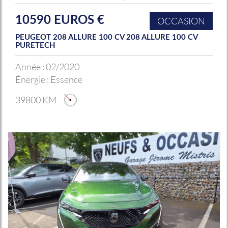
10590 EUROS €
OCCASION
PEUGEOT 208 ALLURE 100 CV 208 ALLURE 100 CV
PURETECH
Année :
02/2020
Énergie :
Essence
39800 KM