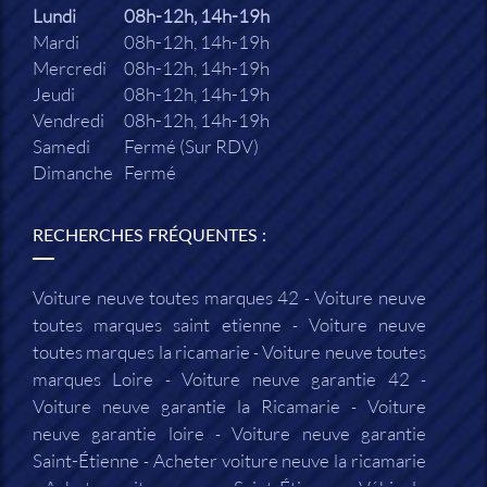
Lundi
08h-12h, 14h-19h
Mardi
08h-12h, 14h-19h
Mercredi
08h-12h, 14h-19h
Jeudi
08h-12h, 14h-19h
Vendredi
08h-12h, 14h-19h
Samedi
Fermé (Sur RDV)
Dimanche
Fermé
RECHERCHES FRÉQUENTES :
Voiture neuve toutes marques 42
Voiture neuve
toutes marques saint etienne
Voiture neuve
toutes marques la ricamarie
Voiture neuve toutes
marques Loire
Voiture neuve garantie 42
Voiture neuve garantie la Ricamarie
Voiture
neuve garantie loire
Voiture neuve garantie
Saint-Étienne
Acheter voiture neuve la ricamarie