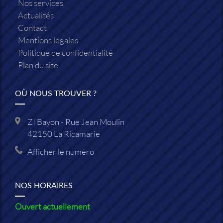
Nos services
Actualités
Contact
Mentions légales
Politique de confidentialité
Plan du site
OÙ NOUS TROUVER ?
ZI Bayon - Rue Jean Moulin
42150
La Ricamarie
Afficher le numéro
NOS HORAIRES
Ouvert actuellement