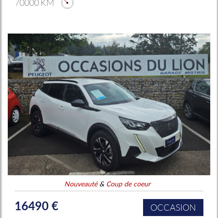
70000 KM
Nouveauté
&
Coup de coeur
16490 €
OCCASION