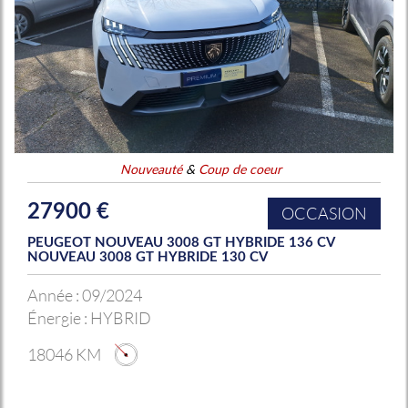
Nouveauté
&
Coup de coeur
27900 €
OCCASION
PEUGEOT NOUVEAU 3008 GT HYBRIDE 136 CV
NOUVEAU 3008 GT HYBRIDE 130 CV
Année :
09/2024
Énergie :
HYBRID
18046 KM