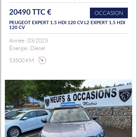
20490 TTC €
OCCASION
PEUGEOT EXPERT 1.5 HDI 120 CV L2 EXPERT 1.5 HDI
120 CV
Année :
03/2023
Énergie :
Diesel
53500 KM