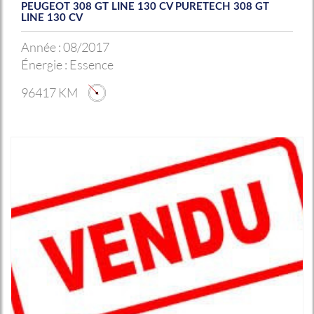
PEUGEOT 308 GT LINE 130 CV PURETECH 308 GT
LINE 130 CV
Année :
08/2017
Énergie :
Essence
96417 KM