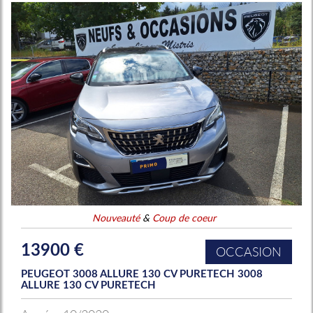
Nouveauté
&
Coup de coeur
13900 €
OCCASION
PEUGEOT 3008 ALLURE 130 CV PURETECH 3008
ALLURE 130 CV PURETECH