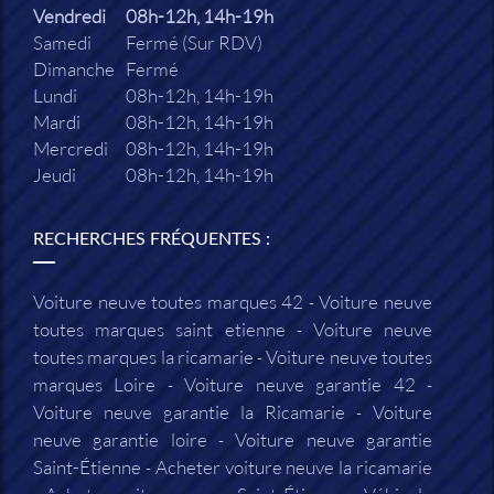
Vendredi
08h-12h, 14h-19h
Samedi
Fermé (Sur RDV)
Dimanche
Fermé
Lundi
08h-12h, 14h-19h
Mardi
08h-12h, 14h-19h
Mercredi
08h-12h, 14h-19h
Jeudi
08h-12h, 14h-19h
RECHERCHES FRÉQUENTES :
Voiture neuve toutes marques 42
Voiture neuve
toutes marques saint etienne
Voiture neuve
toutes marques la ricamarie
Voiture neuve toutes
marques Loire
Voiture neuve garantie 42
Voiture neuve garantie la Ricamarie
Voiture
neuve garantie loire
Voiture neuve garantie
Saint-Étienne
Acheter voiture neuve la ricamarie