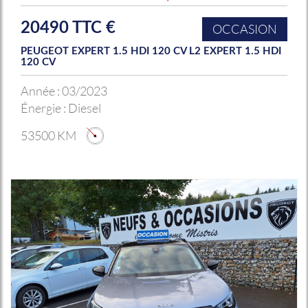
20490 TTC €
OCCASION
PEUGEOT EXPERT 1.5 HDI 120 CV L2 EXPERT 1.5 HDI
120 CV
Année :
03/2023
Énergie :
Diesel
53500 KM