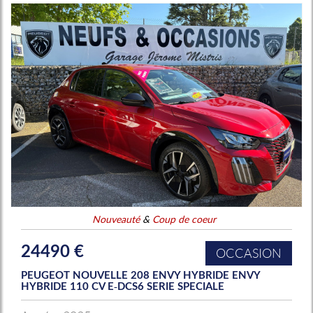
Nouveauté
&
Coup de coeur
24490 €
OCCASION
PEUGEOT NOUVELLE 208 ENVY HYBRIDE ENVY
HYBRIDE 110 CV E-DCS6 SERIE SPECIALE