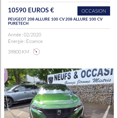
10590 EUROS €
OCCASION
PEUGEOT 208 ALLURE 100 CV 208 ALLURE 100 CV
PURETECH
Année :
02/2020
Énergie :
Essence
39800 KM