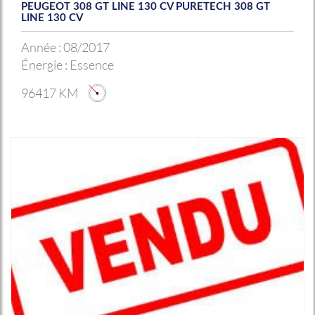
PEUGEOT 308 GT LINE 130 CV PURETECH 308 GT
LINE 130 CV
Année :
08/2017
Énergie :
Essence
96417 KM