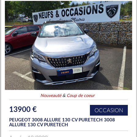
Nouveauté
&
Coup de coeur
13900 €
OCCASION
PEUGEOT 3008 ALLURE 130 CV PURETECH 3008
ALLURE 130 CV PURETECH