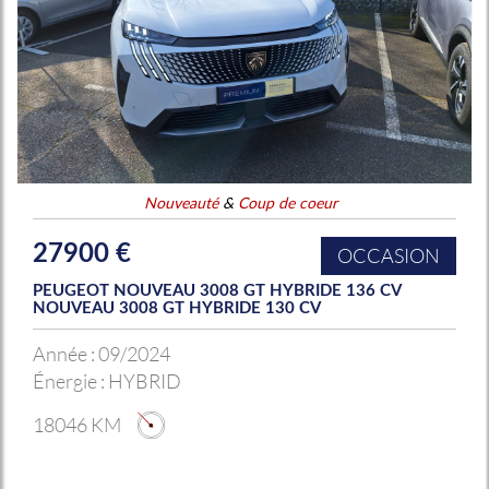
Nouveauté
&
Coup de coeur
27900 €
OCCASION
PEUGEOT NOUVEAU 3008 GT HYBRIDE 136 CV
NOUVEAU 3008 GT HYBRIDE 130 CV
Année :
09/2024
Énergie :
HYBRID
18046 KM