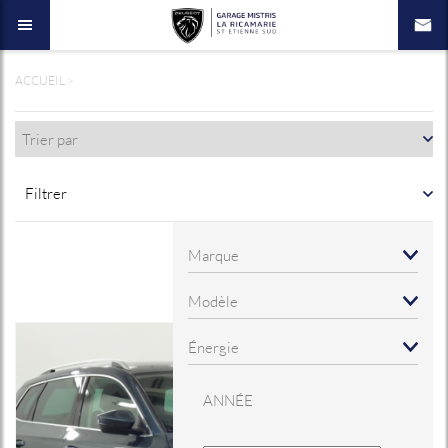
ACCUEIL
>
Filtrer
ANNÉE