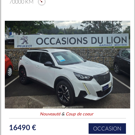
70000 KM
Nouveauté
&
Coup de coeur
16490 €
OCCASION