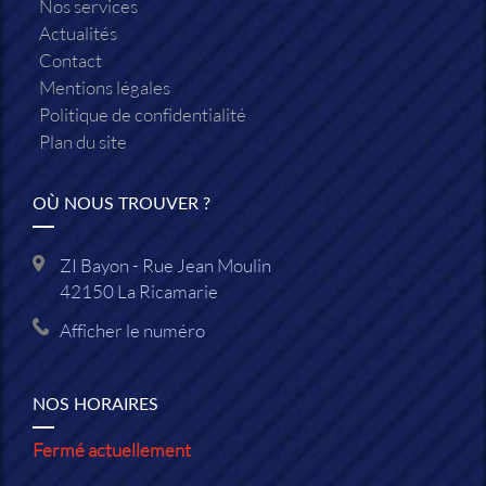
Nos services
Actualités
Contact
Mentions légales
Politique de confidentialité
Plan du site
OÙ NOUS TROUVER ?
ZI Bayon - Rue Jean Moulin
42150
La Ricamarie
Afficher le numéro
NOS HORAIRES
Fermé actuellement