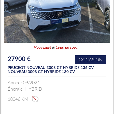
Nouveauté
&
Coup de coeur
27900 €
OCCASION
PEUGEOT NOUVEAU 3008 GT HYBRIDE 136 CV
NOUVEAU 3008 GT HYBRIDE 130 CV
Année :
09/2024
Énergie :
HYBRID
18046 KM