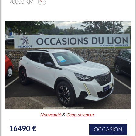
70000 KM
Nouveauté
&
Coup de coeur
16490 €
OCCASION