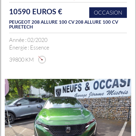
10590 EUROS €
OCCASION
PEUGEOT 208 ALLURE 100 CV 208 ALLURE 100 CV
PURETECH
Année :
02/2020
Énergie :
Essence
39800 KM