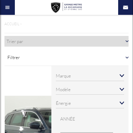
ACCUEIL
>
Filtrer
ANNÉE