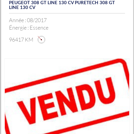
PEUGEOT 308 GT LINE 130 CV PURETECH 308 GT
LINE 130 CV
Année :
08/2017
Énergie :
Essence
96417 KM