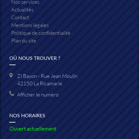
Nos services
Actualités
Contact
Mentions légales
Politique de confidentialité
Plan du site
OÙ NOUS TROUVER ?
ZI Bayon - Rue Jean Moulin
42150
La Ricamarie
Afficher le numéro
NOS HORAIRES
Ouvert actuellement