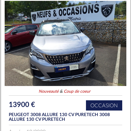
Nouveauté
&
Coup de coeur
13900 €
OCCASION
PEUGEOT 3008 ALLURE 130 CV PURETECH 3008
ALLURE 130 CV PURETECH