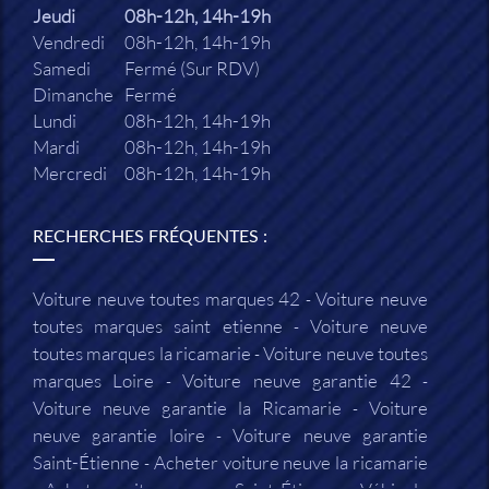
Jeudi
08h-12h, 14h-19h
Vendredi
08h-12h, 14h-19h
Samedi
Fermé (Sur RDV)
Dimanche
Fermé
Lundi
08h-12h, 14h-19h
Mardi
08h-12h, 14h-19h
Mercredi
08h-12h, 14h-19h
RECHERCHES FRÉQUENTES :
Voiture neuve toutes marques 42
Voiture neuve
toutes marques saint etienne
Voiture neuve
toutes marques la ricamarie
Voiture neuve toutes
marques Loire
Voiture neuve garantie 42
Voiture neuve garantie la Ricamarie
Voiture
neuve garantie loire
Voiture neuve garantie
Saint-Étienne
Acheter voiture neuve la ricamarie