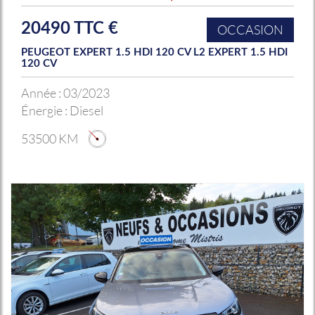
20490 TTC €
OCCASION
PEUGEOT EXPERT 1.5 HDI 120 CV L2 EXPERT 1.5 HDI
120 CV
Année :
03/2023
Énergie :
Diesel
53500 KM