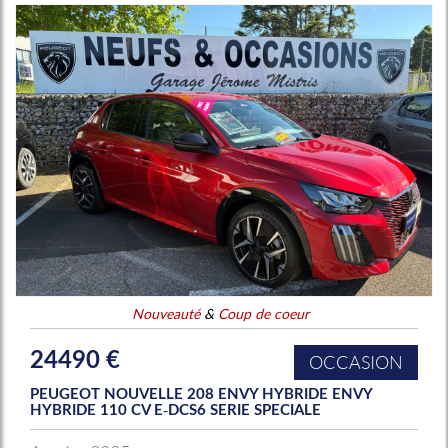
Nouveauté
&
Coup de coeur
24490 €
OCCASION
PEUGEOT NOUVELLE 208 ENVY HYBRIDE ENVY
HYBRIDE 110 CV E-DCS6 SERIE SPECIALE