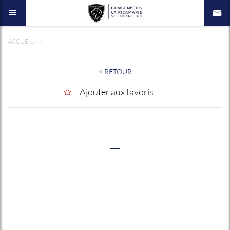
ACCUEIL
>
>
< RETOUR
Ajouter aux favoris