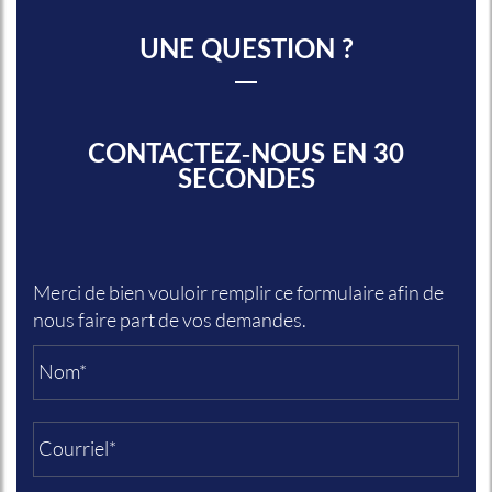
UNE QUESTION ?
CONTACTEZ-NOUS EN 30
SECONDES
Merci de bien vouloir remplir ce formulaire afin de
nous faire part de vos demandes.