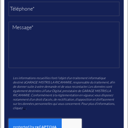
Les informations recueillies font l’objet d’un traitement informatique
destiné à
GARAGE MISTRIS LA RICAMARIE
, responsable du traitement, afin
de donner suite à votre demande et de vous recontacter. Les données sont
également destinées à Futur Digital, prestataire de GARAGE MISTRIS LA
RICAMARIE. Conformément à la réglementation en vigueur, vous disposez
notamment d'un droit d'accès, de rectification, d'opposition et d'effacement
sur les données personnelles qui vous concernent. Pour plus d’informations,
cliquez
ici
.