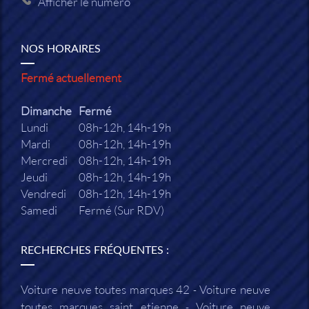
Afficher le numéro
NOS HORAIRES
Fermé actuellement
Dimanche
Fermé
Lundi
08h-12h, 14h-19h
Mardi
08h-12h, 14h-19h
Mercredi
08h-12h, 14h-19h
Jeudi
08h-12h, 14h-19h
Vendredi
08h-12h, 14h-19h
Samedi
Fermé (Sur RDV)
RECHERCHES FRÉQUENTES :
Voiture neuve toutes marques 42
Voiture neuve
toutes marques saint etienne
Voiture neuve