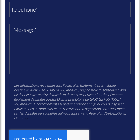
Les informations recueillies font l’objet d’un traitement informatique
destiné à
GARAGE MISTRIS LA RICAMARIE
, responsable du traitement, afin
de donner suite à votre demande et de vous recontacter. Les données sont
également destinées à Futur Digital, prestataire de GARAGE MISTRIS LA
RICAMARIE. Conformément à la réglementation en vigueur, vous disposez
notamment d'un droit d'accès, de rectification, d'opposition et d'effacement
sur les données personnelles qui vous concernent. Pour plus d’informations,
cliquez
ici
.