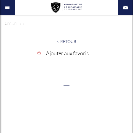
ACCUEIL
>
>
< RETOUR
Ajouter aux favoris