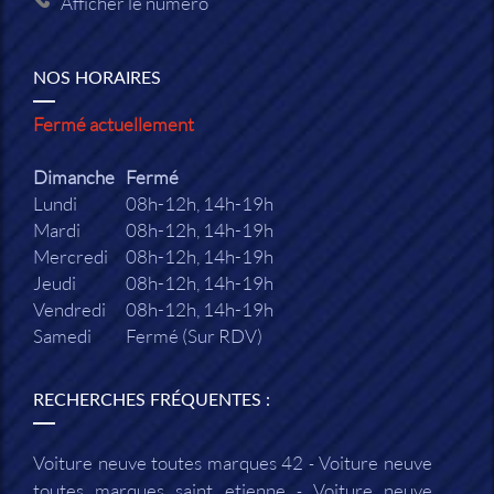
Afficher le numéro
NOS HORAIRES
Fermé actuellement
Dimanche
Fermé
Lundi
08h-12h, 14h-19h
Mardi
08h-12h, 14h-19h
Mercredi
08h-12h, 14h-19h
Jeudi
08h-12h, 14h-19h
Vendredi
08h-12h, 14h-19h
Samedi
Fermé (Sur RDV)
RECHERCHES FRÉQUENTES :
Voiture neuve toutes marques 42
Voiture neuve
toutes marques saint etienne
Voiture neuve