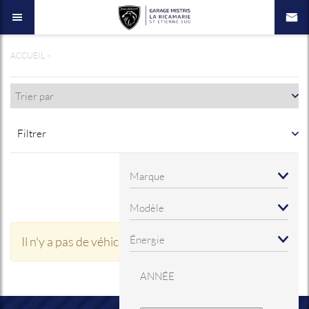
ACCUEIL
>
Filtrer
×
Il n'y a pas de véhicule dans cette rubrique.
ANNÉE