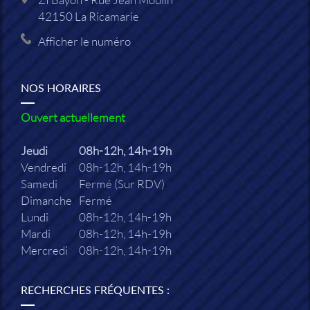
42150
La Ricamarie
Afficher le numéro
NOS HORAIRES
Ouvert actuellement
Jeudi
08h-12h, 14h-19h
Vendredi
08h-12h, 14h-19h
Samedi
Fermé (Sur RDV)
Dimanche
Fermé
Lundi
08h-12h, 14h-19h
Mardi
08h-12h, 14h-19h
Mercredi
08h-12h, 14h-19h
RECHERCHES FRÉQUENTES :