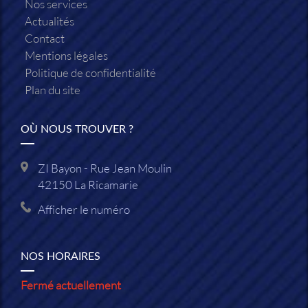
Nos services
Actualités
Contact
Mentions légales
Politique de confidentialité
Plan du site
OÙ NOUS TROUVER ?
ZI Bayon - Rue Jean Moulin
42150
La Ricamarie
Afficher le numéro
NOS HORAIRES
Fermé actuellement