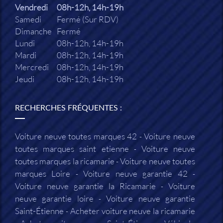
Vendredi
08h-12h, 14h-19h
Samedi
Fermé (Sur RDV)
Dimanche
Fermé
Lundi
08h-12h, 14h-19h
Mardi
08h-12h, 14h-19h
Mercredi
08h-12h, 14h-19h
Jeudi
08h-12h, 14h-19h
RECHERCHES FRÉQUENTES :
Voiture neuve toutes marques 42
Voiture neuve
toutes marques saint etienne
Voiture neuve
toutes marques la ricamarie
Voiture neuve toutes
marques Loire
Voiture neuve garantie 42
Voiture neuve garantie la Ricamarie
Voiture
neuve garantie loire
Voiture neuve garantie
Saint-Étienne
Acheter voiture neuve la ricamarie