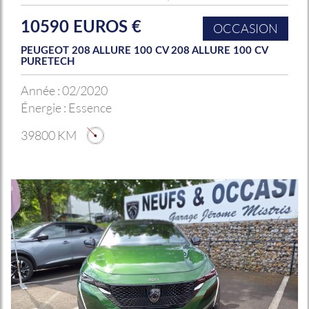
10590 EUROS €
OCCASION
PEUGEOT 208 ALLURE 100 CV 208 ALLURE 100 CV
PURETECH
Année :
02/2020
Énergie :
Essence
39800 KM