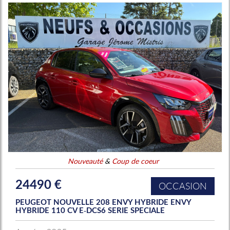
Nouveauté
&
Coup de coeur
24490 €
OCCASION
PEUGEOT NOUVELLE 208 ENVY HYBRIDE ENVY
HYBRIDE 110 CV E-DCS6 SERIE SPECIALE