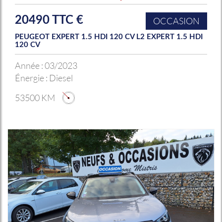
20490 TTC €
OCCASION
PEUGEOT EXPERT 1.5 HDI 120 CV L2 EXPERT 1.5 HDI
120 CV
Année :
03/2023
Énergie :
Diesel
53500 KM