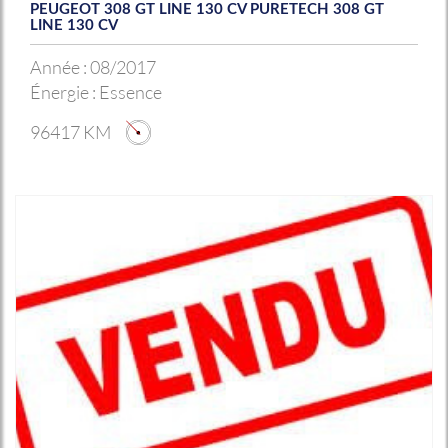
PEUGEOT 308 GT LINE 130 CV PURETECH 308 GT
LINE 130 CV
Année :
08/2017
Énergie :
Essence
96417 KM