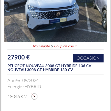
Nouveauté
&
Coup de coeur
27900 €
OCCASION
PEUGEOT NOUVEAU 3008 GT HYBRIDE 136 CV
NOUVEAU 3008 GT HYBRIDE 130 CV
Année :
09/2024
Énergie :
HYBRID
18046 KM