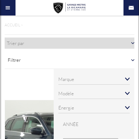
ACCUEIL
>
Filtrer
ANNÉE