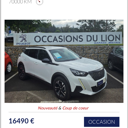
70000 KM
Nouveauté
&
Coup de coeur
16490 €
OCCASION