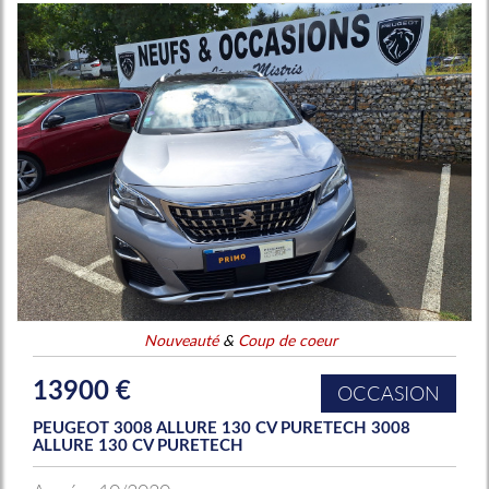
Nouveauté
&
Coup de coeur
13900 €
OCCASION
PEUGEOT 3008 ALLURE 130 CV PURETECH 3008
ALLURE 130 CV PURETECH