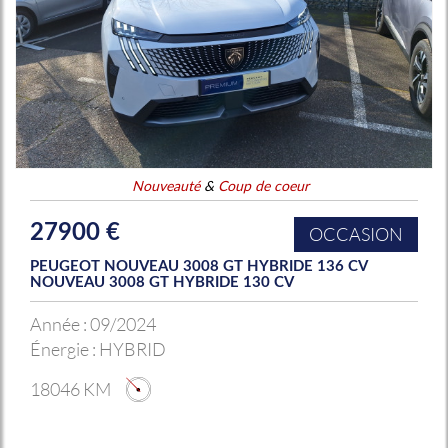
Nouveauté
&
Coup de coeur
27900 €
OCCASION
PEUGEOT NOUVEAU 3008 GT HYBRIDE 136 CV
NOUVEAU 3008 GT HYBRIDE 130 CV
Année :
09/2024
Énergie :
HYBRID
18046 KM