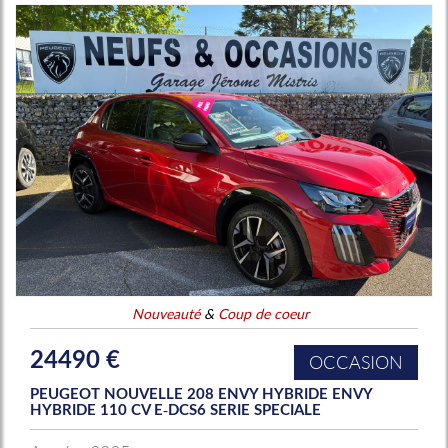
Nouveauté
&
Coup de coeur
24490 €
OCCASION
PEUGEOT NOUVELLE 208 ENVY HYBRIDE ENVY
HYBRIDE 110 CV E-DCS6 SERIE SPECIALE