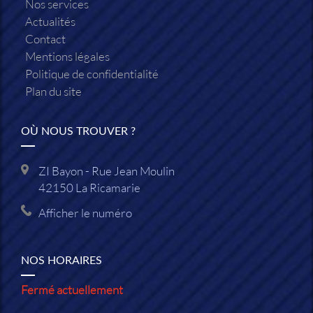
Nos services
Actualités
Contact
Mentions légales
Politique de confidentialité
Plan du site
OÙ NOUS TROUVER ?
ZI Bayon - Rue Jean Moulin
42150
La Ricamarie
Afficher le numéro
NOS HORAIRES
Fermé actuellement