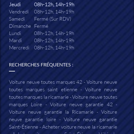
Jeudi
08h-12h, 14h-19h
Vendredi
08h-12h, 14h-19h
Samedi
Fermé (Sur RDV)
Dimanche
Fermé
Lundi
08h-12h, 14h-19h
Mardi
08h-12h, 14h-19h
Mercredi
08h-12h, 14h-19h
RECHERCHES FRÉQUENTES :
Voiture neuve toutes marques 42
Voiture neuve
toutes marques saint etienne
Voiture neuve
toutes marques la ricamarie
Voiture neuve toutes
marques Loire
Voiture neuve garantie 42
Voiture neuve garantie la Ricamarie
Voiture
neuve garantie loire
Voiture neuve garantie
Saint-Étienne
Acheter voiture neuve la ricamarie