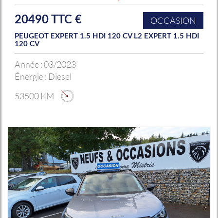
20490 TTC €
OCCASION
PEUGEOT EXPERT 1.5 HDI 120 CV L2 EXPERT 1.5 HDI
120 CV
Année :
03/2023
Énergie :
Diesel
53500 KM