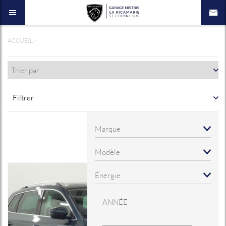
ACCUEIL
>
Filtrer
ANNÉE