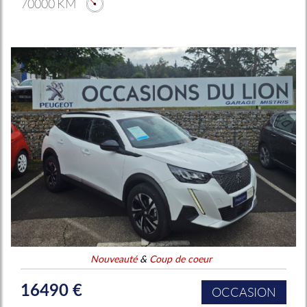
70000 KM
Nouveauté
&
Coup de coeur
16490 €
OCCASION