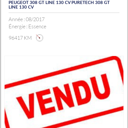
PEUGEOT 308 GT LINE 130 CV PURETECH 308 GT
LINE 130 CV
Année :
08/2017
Énergie :
Essence
96417 KM