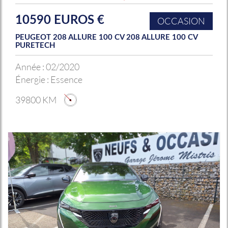
10590 EUROS €
OCCASION
PEUGEOT 208 ALLURE 100 CV 208 ALLURE 100 CV
PURETECH
Année :
02/2020
Énergie :
Essence
39800 KM