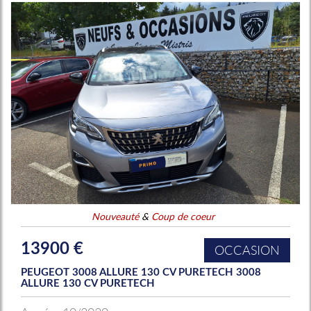
Nouveauté
&
Coup de coeur
13900 €
OCCASION
PEUGEOT 3008 ALLURE 130 CV PURETECH 3008
ALLURE 130 CV PURETECH