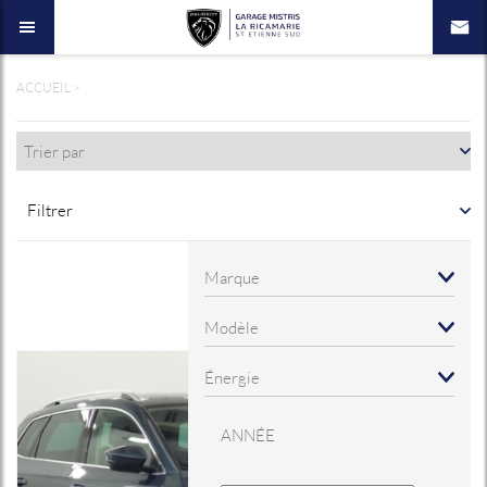
ACCUEIL
>
Filtrer
ANNÉE