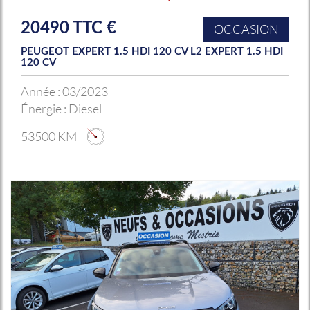
20490 TTC €
OCCASION
PEUGEOT EXPERT 1.5 HDI 120 CV L2 EXPERT 1.5 HDI
120 CV
Année :
03/2023
Énergie :
Diesel
53500 KM