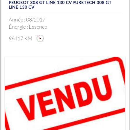
PEUGEOT 308 GT LINE 130 CV PURETECH 308 GT
LINE 130 CV
Année :
08/2017
Énergie :
Essence
96417 KM