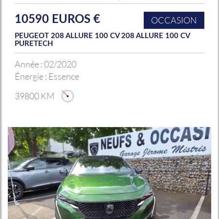
10590 EUROS €
OCCASION
PEUGEOT 208 ALLURE 100 CV 208 ALLURE 100 CV
PURETECH
Année :
02/2020
Énergie :
Essence
39800 KM