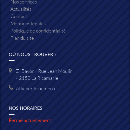
Nos services
Actualités
Contact
Mentions légales
Politique de confidentialité
Plan du site
OÙ NOUS TROUVER ?
ZI Bayon - Rue Jean Moulin
42150
La Ricamarie
Afficher le numéro
NOS HORAIRES
Fermé actuellement