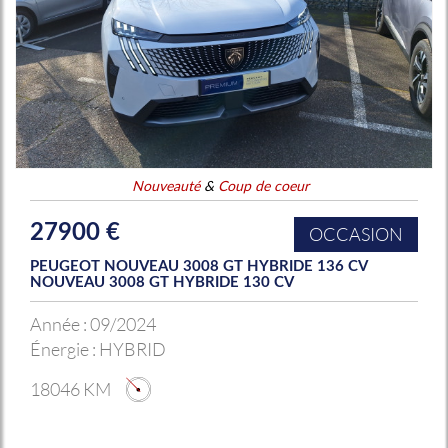
Nouveauté
&
Coup de coeur
27900 €
OCCASION
PEUGEOT NOUVEAU 3008 GT HYBRIDE 136 CV
NOUVEAU 3008 GT HYBRIDE 130 CV
Année :
09/2024
Énergie :
HYBRID
18046 KM