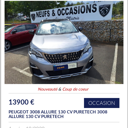
Nouveauté
&
Coup de coeur
13900 €
OCCASION
PEUGEOT 3008 ALLURE 130 CV PURETECH 3008
ALLURE 130 CV PURETECH