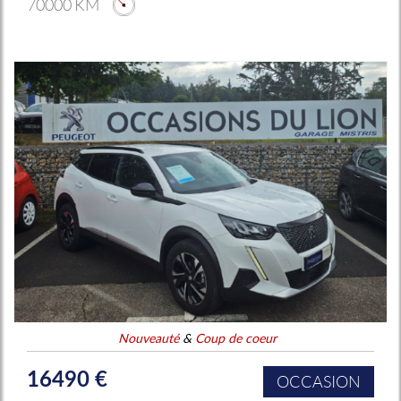
70000 KM
Nouveauté
&
Coup de coeur
16490 €
OCCASION