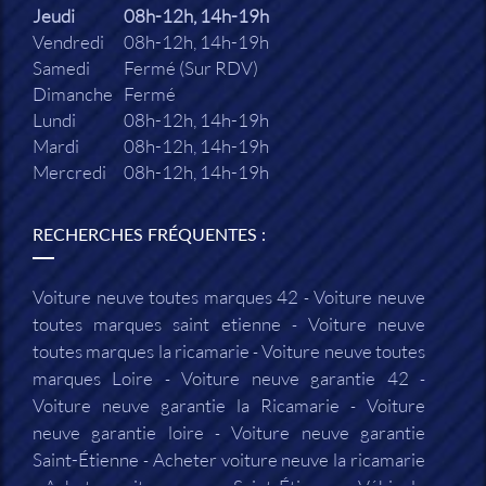
Jeudi
08h-12h, 14h-19h
Vendredi
08h-12h, 14h-19h
Samedi
Fermé (Sur RDV)
Dimanche
Fermé
Lundi
08h-12h, 14h-19h
Mardi
08h-12h, 14h-19h
Mercredi
08h-12h, 14h-19h
RECHERCHES FRÉQUENTES :
Voiture neuve toutes marques 42
Voiture neuve
toutes marques saint etienne
Voiture neuve
toutes marques la ricamarie
Voiture neuve toutes
marques Loire
Voiture neuve garantie 42
Voiture neuve garantie la Ricamarie
Voiture
neuve garantie loire
Voiture neuve garantie
Saint-Étienne
Acheter voiture neuve la ricamarie