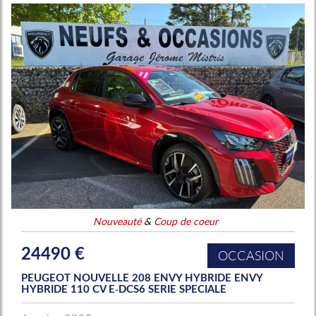
Nouveauté
&
Coup de coeur
24490 €
OCCASION
PEUGEOT NOUVELLE 208 ENVY HYBRIDE ENVY
HYBRIDE 110 CV E-DCS6 SERIE SPECIALE