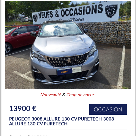
Nouveauté
&
Coup de coeur
13900 €
OCCASION
PEUGEOT 3008 ALLURE 130 CV PURETECH 3008
ALLURE 130 CV PURETECH