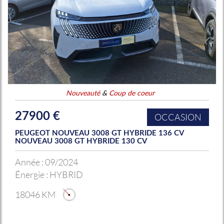
Nouveauté
&
Coup de coeur
27900 €
OCCASION
PEUGEOT NOUVEAU 3008 GT HYBRIDE 136 CV
NOUVEAU 3008 GT HYBRIDE 130 CV
Année :
09/2024
Énergie :
HYBRID
18046 KM