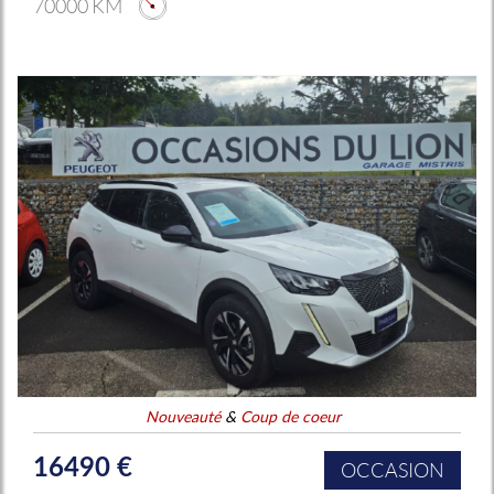
70000 KM
Nouveauté
&
Coup de coeur
16490 €
OCCASION