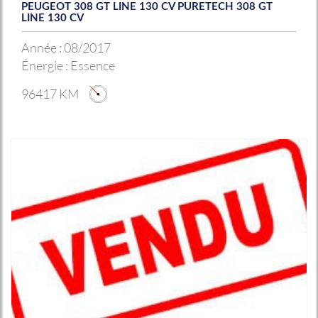
PEUGEOT 308 GT LINE 130 CV PURETECH 308 GT
LINE 130 CV
Année :
08/2017
Énergie :
Essence
96417 KM