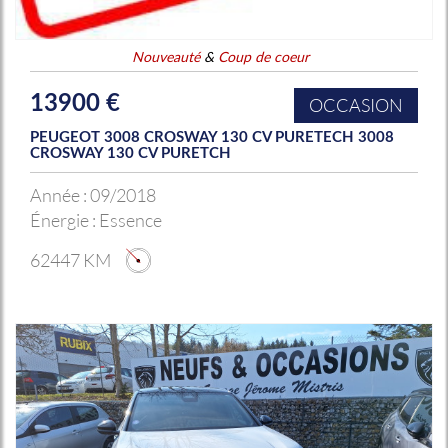
Nouveauté
&
Coup de coeur
13900 €
OCCASION
PEUGEOT 3008 CROSWAY 130 CV PURETECH 3008
CROSWAY 130 CV PURETCH
Année :
09/2018
Énergie :
Essence
62447 KM