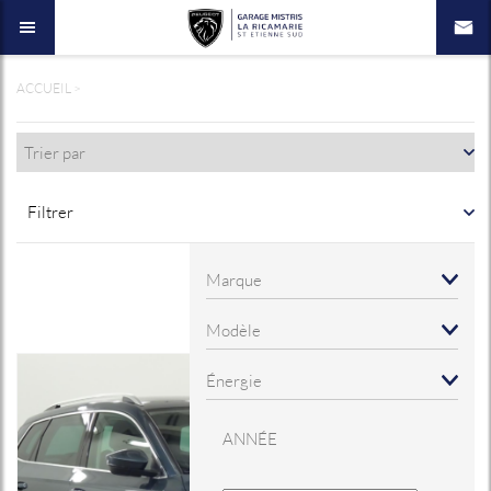
ACCUEIL
>
Filtrer
ANNÉE