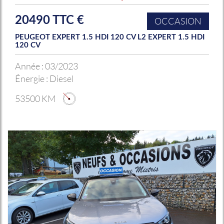
20490 TTC €
OCCASION
PEUGEOT EXPERT 1.5 HDI 120 CV L2 EXPERT 1.5 HDI
120 CV
Année :
03/2023
Énergie :
Diesel
53500 KM