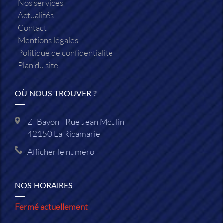
Nos services
Actualités
Contact
Mentions légales
Politique de confidentialité
Plan du site
OÙ NOUS TROUVER ?
ZI Bayon - Rue Jean Moulin
42150
La Ricamarie
Afficher le numéro
NOS HORAIRES
Fermé actuellement