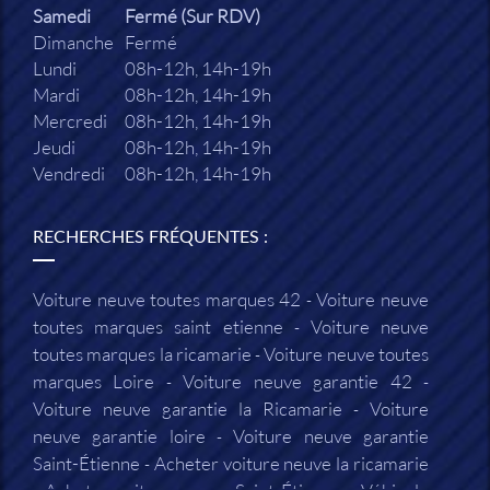
Samedi
Fermé (Sur RDV)
Dimanche
Fermé
Lundi
08h-12h, 14h-19h
Mardi
08h-12h, 14h-19h
Mercredi
08h-12h, 14h-19h
Jeudi
08h-12h, 14h-19h
Vendredi
08h-12h, 14h-19h
RECHERCHES FRÉQUENTES :
Voiture neuve toutes marques 42
Voiture neuve
toutes marques saint etienne
Voiture neuve
toutes marques la ricamarie
Voiture neuve toutes
marques Loire
Voiture neuve garantie 42
Voiture neuve garantie la Ricamarie
Voiture
neuve garantie loire
Voiture neuve garantie
Saint-Étienne
Acheter voiture neuve la ricamarie