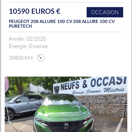
10590 EUROS €
OCCASION
PEUGEOT 208 ALLURE 100 CV 208 ALLURE 100 CV
PURETECH
Année :
02/2020
Énergie :
Essence
39800 KM