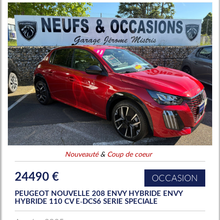
Nouveauté
&
Coup de coeur
24490 €
OCCASION
PEUGEOT NOUVELLE 208 ENVY HYBRIDE ENVY
HYBRIDE 110 CV E-DCS6 SERIE SPECIALE