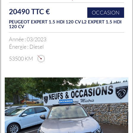
20490 TTC €
OCCASION
PEUGEOT EXPERT 1.5 HDI 120 CV L2 EXPERT 1.5 HDI
120 CV
Année :
03/2023
Énergie :
Diesel
53500 KM