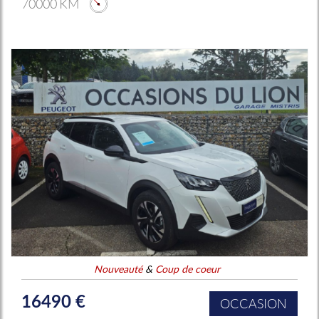
70000 KM
Nouveauté
&
Coup de coeur
16490 €
OCCASION