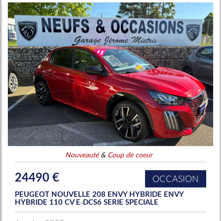
Nouveauté
&
Coup de coeur
24490 €
OCCASION
PEUGEOT NOUVELLE 208 ENVY HYBRIDE ENVY
HYBRIDE 110 CV E-DCS6 SERIE SPECIALE