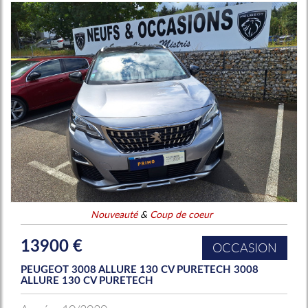
Nouveauté
&
Coup de coeur
13900 €
OCCASION
PEUGEOT 3008 ALLURE 130 CV PURETECH 3008
ALLURE 130 CV PURETECH