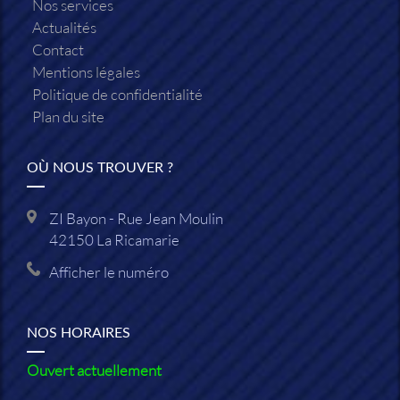
Nos services
Actualités
Contact
Mentions légales
Politique de confidentialité
Plan du site
OÙ NOUS TROUVER ?
ZI Bayon - Rue Jean Moulin
42150
La Ricamarie
Afficher le numéro
NOS HORAIRES
Ouvert actuellement