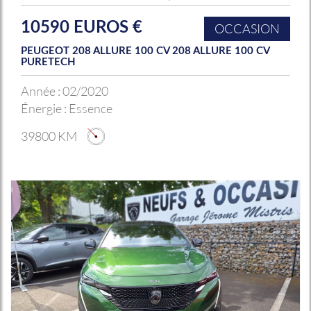
10590 EUROS €
OCCASION
PEUGEOT 208 ALLURE 100 CV 208 ALLURE 100 CV
PURETECH
Année :
02/2020
Énergie :
Essence
39800 KM