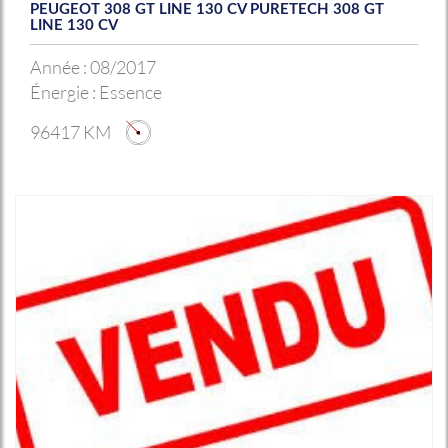
PEUGEOT 308 GT LINE 130 CV PURETECH 308 GT
LINE 130 CV
Année :
08/2017
Énergie :
Essence
96417 KM