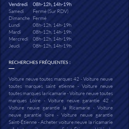
Vendredi
08h-12h, 14h-19h
Samedi
Fermé (Sur RDV)
Dimanche
Fermé
Lundi
08h-12h, 14h-19h
Mardi
08h-12h, 14h-19h
Mercredi
08h-12h, 14h-19h
Jeudi
08h-12h, 14h-19h
RECHERCHES FRÉQUENTES :
Voiture neuve toutes marques 42
Voiture neuve
toutes marques saint etienne
Voiture neuve
toutes marques la ricamarie
Voiture neuve toutes
marques Loire
Voiture neuve garantie 42
Voiture neuve garantie la Ricamarie
Voiture
neuve garantie loire
Voiture neuve garantie
Saint-Étienne
Acheter voiture neuve la ricamarie