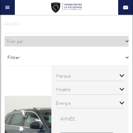
ACCUEIL
>
Filtrer
ANNÉE