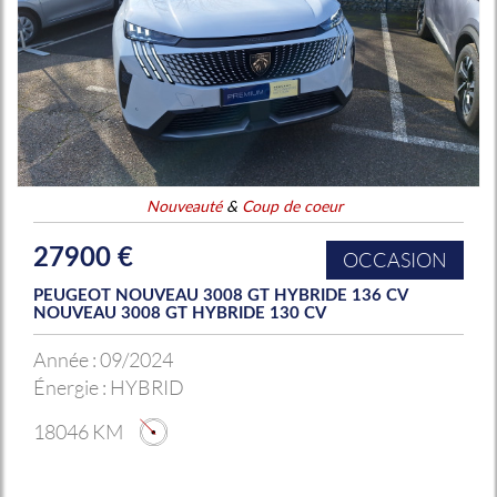
Nouveauté
&
Coup de coeur
27900 €
OCCASION
PEUGEOT NOUVEAU 3008 GT HYBRIDE 136 CV
NOUVEAU 3008 GT HYBRIDE 130 CV
Année :
09/2024
Énergie :
HYBRID
18046 KM