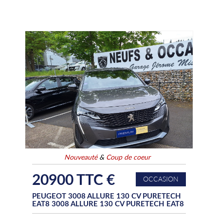
Nouveauté
&
Coup de coeur
20900 TTC €
OCCASION
PEUGEOT 3008 ALLURE 130 CV PURETECH
EAT8 3008 ALLURE 130 CV PURETECH EAT8