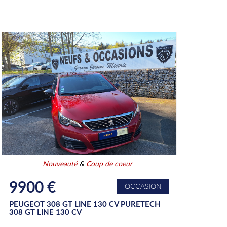
Nouveauté
&
Coup de coeur
9900 €
OCCASION
PEUGEOT 308 GT LINE 130 CV PURETECH
308 GT LINE 130 CV