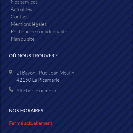
Nos services
Actualités
Contact
Mentions légales
Politique de confidentialité
Plan du site
OÙ NOUS TROUVER ?
ZI Bayon - Rue Jean Moulin
42150
La Ricamarie
Afficher le numéro
NOS HORAIRES
Fermé actuellement