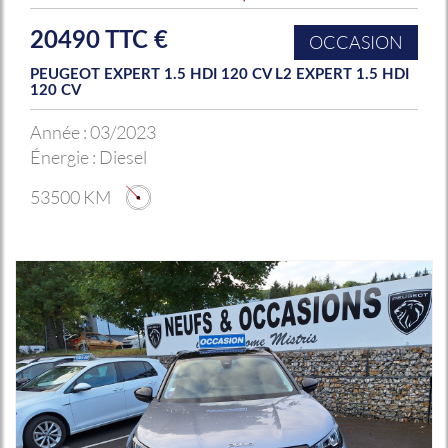
20490 TTC €
OCCASION
PEUGEOT EXPERT 1.5 HDI 120 CV L2 EXPERT 1.5 HDI
120 CV
Année :
03/2023
Énergie :
Diesel
53500 KM