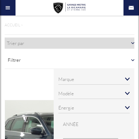
ACCUEIL
>
Filtrer
ANNÉE