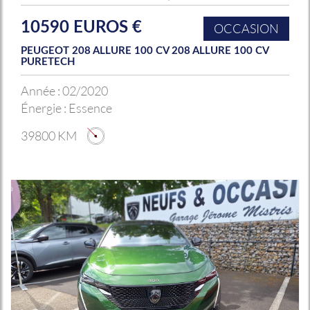
10590 EUROS €
OCCASION
PEUGEOT 208 ALLURE 100 CV 208 ALLURE 100 CV
PURETECH
Année :
02/2020
Énergie :
Essence
39800 KM