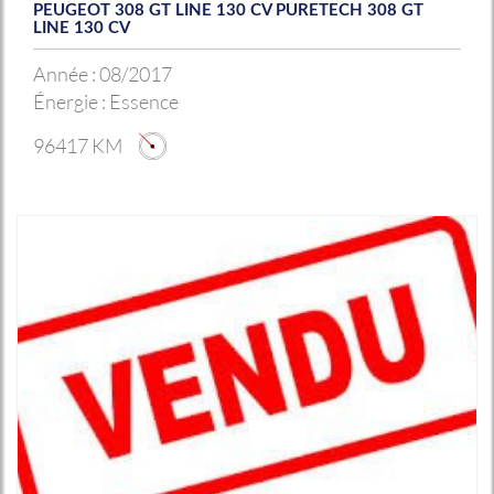
PEUGEOT 308 GT LINE 130 CV PURETECH 308 GT
LINE 130 CV
Année :
08/2017
Énergie :
Essence
96417 KM