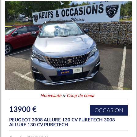
Nouveauté
&
Coup de coeur
13900 €
OCCASION
PEUGEOT 3008 ALLURE 130 CV PURETECH 3008
ALLURE 130 CV PURETECH