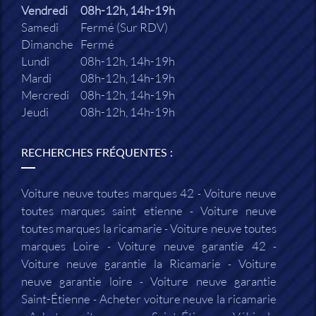
Vendredi
08h-12h, 14h-19h
Samedi
Fermé (Sur RDV)
Dimanche
Fermé
Lundi
08h-12h, 14h-19h
Mardi
08h-12h, 14h-19h
Mercredi
08h-12h, 14h-19h
Jeudi
08h-12h, 14h-19h
RECHERCHES FRÉQUENTES :
Voiture neuve toutes marques 42
Voiture neuve
toutes marques saint etienne
Voiture neuve
toutes marques la ricamarie
Voiture neuve toutes
marques Loire
Voiture neuve garantie 42
Voiture neuve garantie la Ricamarie
Voiture
neuve garantie loire
Voiture neuve garantie
Saint-Étienne
Acheter voiture neuve la ricamarie