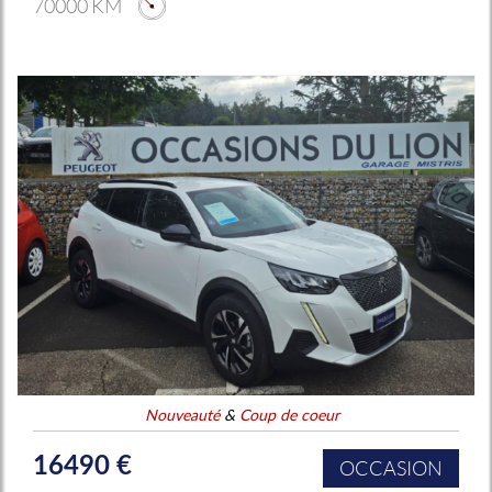
70000 KM
Nouveauté
&
Coup de coeur
16490 €
OCCASION