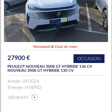
Nouveauté
&
Coup de coeur
27900 €
OCCASION
PEUGEOT NOUVEAU 3008 GT HYBRIDE 136 CV
NOUVEAU 3008 GT HYBRIDE 130 CV
Année :
09/2024
Énergie :
HYBRID
18046 KM