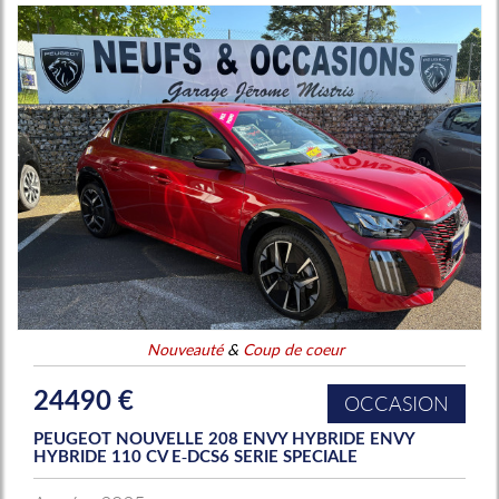
Nouveauté
&
Coup de coeur
24490 €
OCCASION
PEUGEOT NOUVELLE 208 ENVY HYBRIDE ENVY
HYBRIDE 110 CV E-DCS6 SERIE SPECIALE