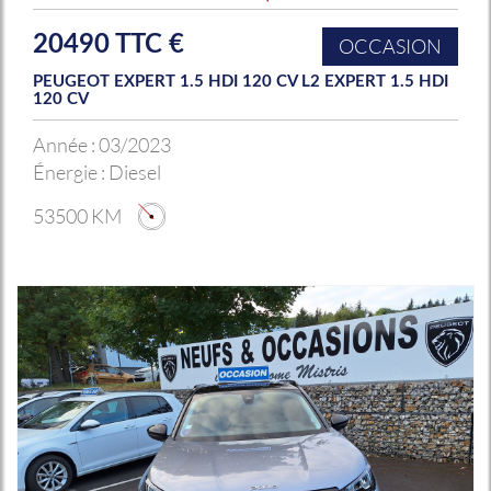
20490 TTC €
OCCASION
PEUGEOT EXPERT 1.5 HDI 120 CV L2 EXPERT 1.5 HDI
120 CV
Année :
03/2023
Énergie :
Diesel
53500 KM