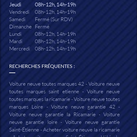
Jeudi
08h-12h, 14h-19h
Vendredi
08h-12h, 14h-19h
Samedi
Fermé (Sur RDV)
Dimanche
Fermé
Lundi
08h-12h, 14h-19h
Mardi
08h-12h, 14h-19h
Mercredi
08h-12h, 14h-19h
RECHERCHES FRÉQUENTES :
Voiture neuve toutes marques 42
Voiture neuve
toutes marques saint etienne
Voiture neuve
toutes marques la ricamarie
Voiture neuve toutes
marques Loire
Voiture neuve garantie 42
Voiture neuve garantie la Ricamarie
Voiture
neuve garantie loire
Voiture neuve garantie
Saint-Étienne
Acheter voiture neuve la ricamarie