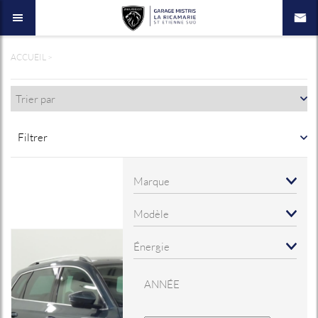
ACCUEIL
>
Filtrer
ANNÉE