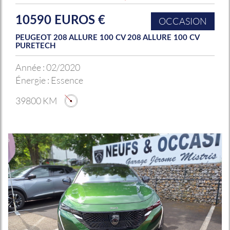
10590 EUROS €
OCCASION
PEUGEOT 208 ALLURE 100 CV 208 ALLURE 100 CV
PURETECH
Année :
02/2020
Énergie :
Essence
39800 KM