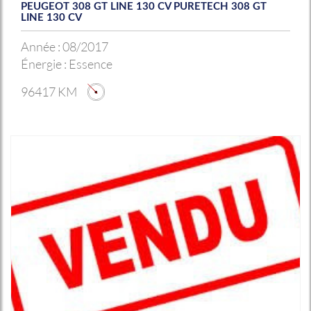
PEUGEOT 308 GT LINE 130 CV PURETECH 308 GT
LINE 130 CV
Année :
08/2017
Énergie :
Essence
96417 KM