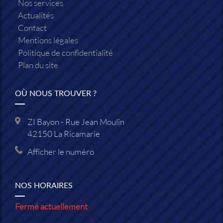
Nos services
Actualités
Contact
Mentions légales
Politique de confidentialité
Plan du site
OÙ NOUS TROUVER ?
ZI Bayon - Rue Jean Moulin
42150
La Ricamarie
Afficher le numéro
NOS HORAIRES
Fermé actuellement