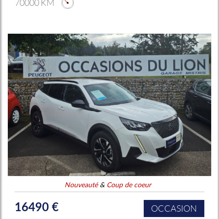
70000 KM
Nouveauté
&
Coup de coeur
16490 €
OCCASION