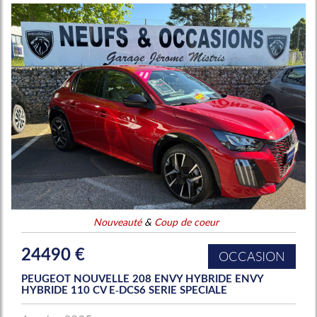
Nouveauté
&
Coup de coeur
24490 €
OCCASION
PEUGEOT NOUVELLE 208 ENVY HYBRIDE ENVY
HYBRIDE 110 CV E-DCS6 SERIE SPECIALE