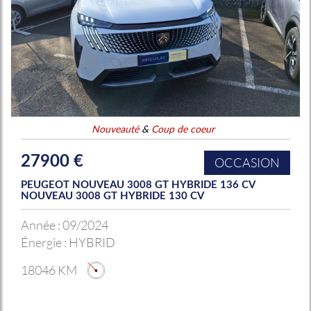
Nouveauté
&
Coup de coeur
27900 €
OCCASION
PEUGEOT NOUVEAU 3008 GT HYBRIDE 136 CV
NOUVEAU 3008 GT HYBRIDE 130 CV
Année :
09/2024
Énergie :
HYBRID
18046 KM