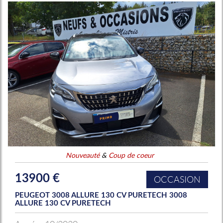
Nouveauté
&
Coup de coeur
13900 €
OCCASION
PEUGEOT 3008 ALLURE 130 CV PURETECH 3008
ALLURE 130 CV PURETECH