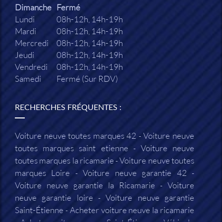
Dimanche
Fermé
Lundi
08h-12h, 14h-19h
Mardi
08h-12h, 14h-19h
Mercredi
08h-12h, 14h-19h
Jeudi
08h-12h, 14h-19h
Vendredi
08h-12h, 14h-19h
Samedi
Fermé (Sur RDV)
RECHERCHES FRÉQUENTES :
Voiture neuve toutes marques 42
Voiture neuve
toutes marques saint etienne
Voiture neuve
toutes marques la ricamarie
Voiture neuve toutes
marques Loire
Voiture neuve garantie 42
Voiture neuve garantie la Ricamarie
Voiture
neuve garantie loire
Voiture neuve garantie
Saint-Étienne
Acheter voiture neuve la ricamarie