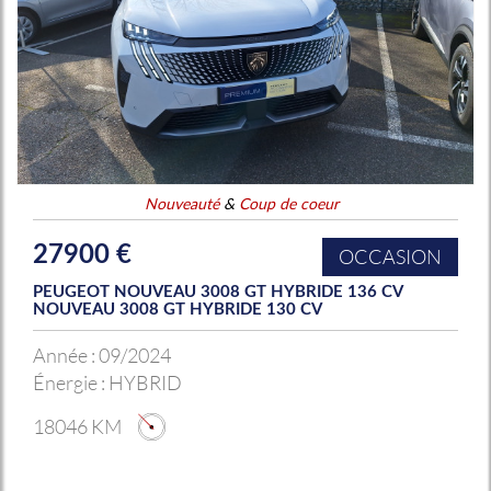
Nouveauté
&
Coup de coeur
27900 €
OCCASION
PEUGEOT NOUVEAU 3008 GT HYBRIDE 136 CV
NOUVEAU 3008 GT HYBRIDE 130 CV
Année :
09/2024
Énergie :
HYBRID
18046 KM