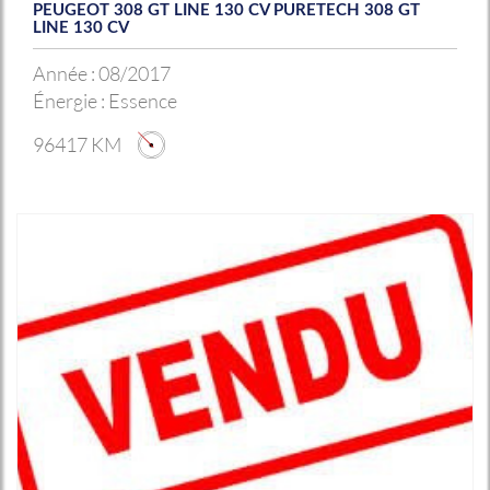
PEUGEOT 308 GT LINE 130 CV PURETECH 308 GT
LINE 130 CV
Année :
08/2017
Énergie :
Essence
96417 KM