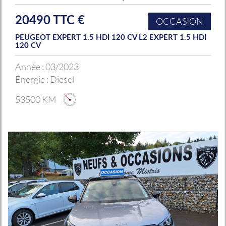
20490 TTC €
OCCASION
PEUGEOT EXPERT 1.5 HDI 120 CV L2 EXPERT 1.5 HDI
120 CV
Année :
03/2023
Énergie :
Diesel
53500 KM