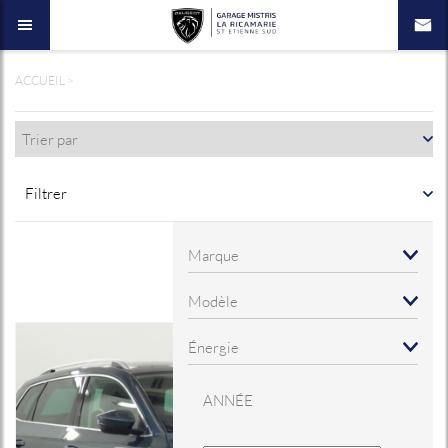
ACCUEIL
>
Filtrer
ANNÉE