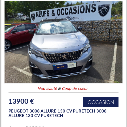
Nouveauté
&
Coup de coeur
13900 €
OCCASION
PEUGEOT 3008 ALLURE 130 CV PURETECH 3008
ALLURE 130 CV PURETECH