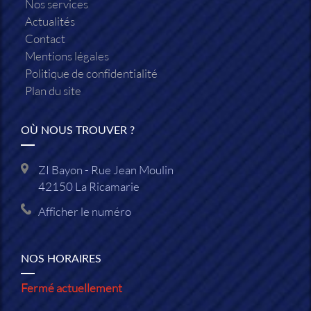
Nos services
Actualités
Contact
Mentions légales
Politique de confidentialité
Plan du site
OÙ NOUS TROUVER ?
ZI Bayon - Rue Jean Moulin
42150
La Ricamarie
Afficher le numéro
NOS HORAIRES
Fermé actuellement