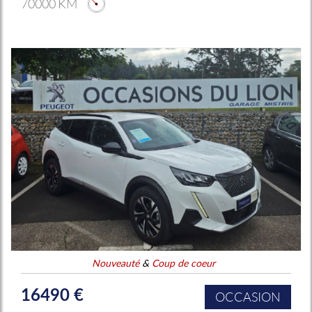
70000 KM
Nouveauté
&
Coup de coeur
16490 €
OCCASION