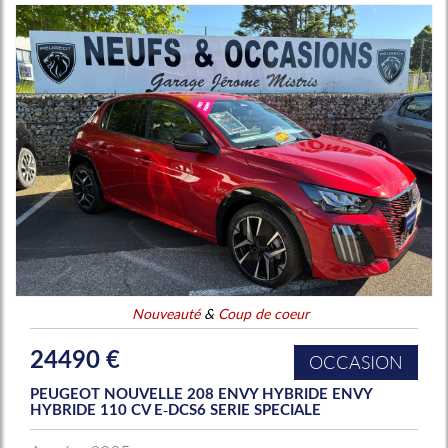
Nouveauté
&
Coup de coeur
24490 €
OCCASION
PEUGEOT NOUVELLE 208 ENVY HYBRIDE ENVY
HYBRIDE 110 CV E-DCS6 SERIE SPECIALE