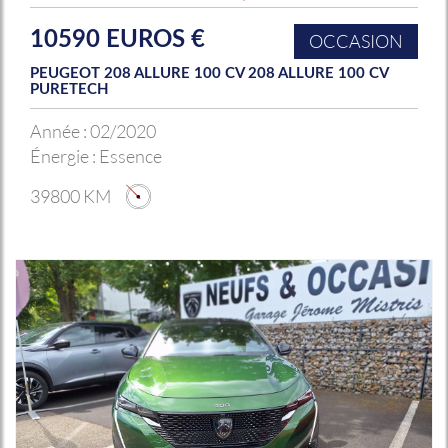
10590 EUROS €
OCCASION
PEUGEOT 208 ALLURE 100 CV 208 ALLURE 100 CV
PURETECH
Année :
02/2020
Énergie :
Essence
39800 KM