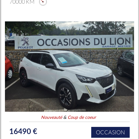
70000 KM
Nouveauté
&
Coup de coeur
16490 €
OCCASION