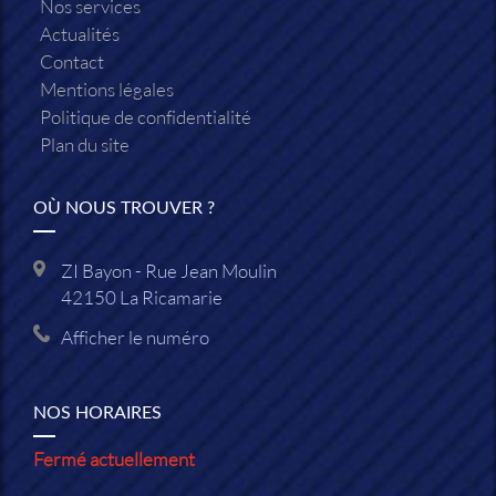
Nos services
Actualités
Contact
Mentions légales
Politique de confidentialité
Plan du site
OÙ NOUS TROUVER ?
ZI Bayon - Rue Jean Moulin
42150
La Ricamarie
Afficher le numéro
NOS HORAIRES
Fermé actuellement