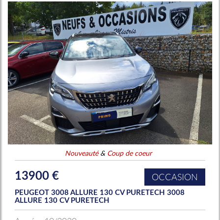
Nouveauté
&
Coup de coeur
13900 €
OCCASION
PEUGEOT 3008 ALLURE 130 CV PURETECH 3008
ALLURE 130 CV PURETECH