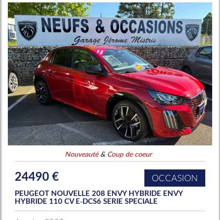
Nouveauté
&
Coup de coeur
24490 €
OCCASION
PEUGEOT NOUVELLE 208 ENVY HYBRIDE ENVY
HYBRIDE 110 CV E-DCS6 SERIE SPECIALE