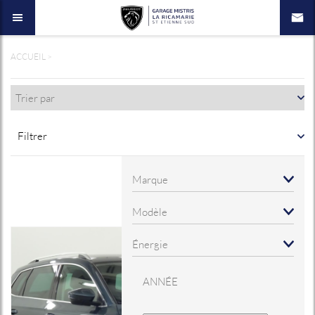
ACCUEIL
>
Filtrer
ANNÉE