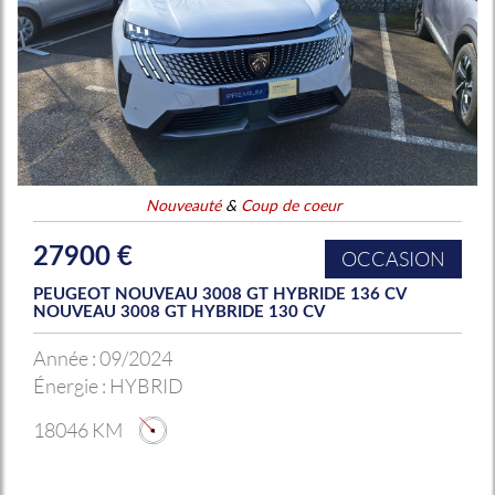
Nouveauté
&
Coup de coeur
27900 €
OCCASION
PEUGEOT NOUVEAU 3008 GT HYBRIDE 136 CV
NOUVEAU 3008 GT HYBRIDE 130 CV
Année :
09/2024
Énergie :
HYBRID
18046 KM