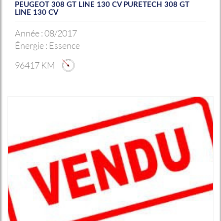
PEUGEOT 308 GT LINE 130 CV PURETECH 308 GT
LINE 130 CV
Année :
08/2017
Énergie :
Essence
96417 KM