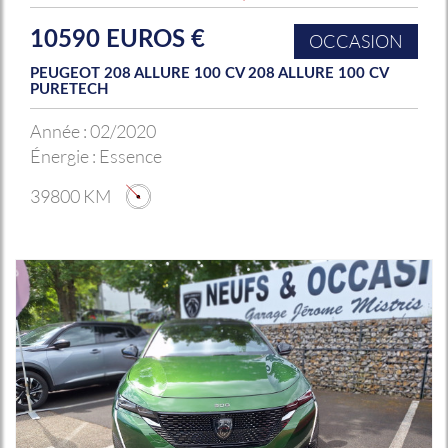
10590 EUROS €
OCCASION
PEUGEOT 208 ALLURE 100 CV 208 ALLURE 100 CV
PURETECH
Année :
02/2020
Énergie :
Essence
39800 KM