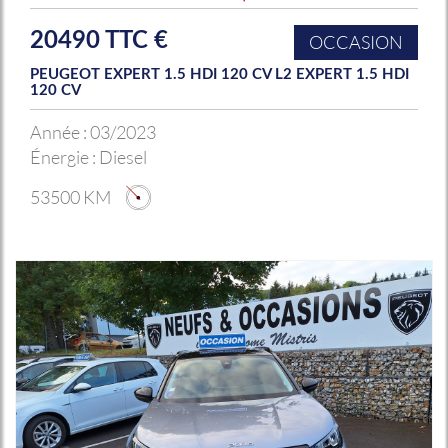
20490 TTC €
OCCASION
PEUGEOT EXPERT 1.5 HDI 120 CV L2 EXPERT 1.5 HDI
120 CV
Année :
03/2023
Énergie :
Diesel
53500 KM