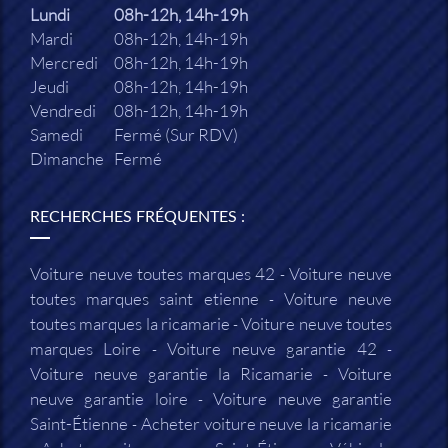
Lundi
08h-12h, 14h-19h
Mardi
08h-12h, 14h-19h
Mercredi
08h-12h, 14h-19h
Jeudi
08h-12h, 14h-19h
Vendredi
08h-12h, 14h-19h
Samedi
Fermé (Sur RDV)
Dimanche
Fermé
RECHERCHES FRÉQUENTES :
Voiture neuve toutes marques 42
Voiture neuve
toutes marques saint etienne
Voiture neuve
toutes marques la ricamarie
Voiture neuve toutes
marques Loire
Voiture neuve garantie 42
Voiture neuve garantie la Ricamarie
Voiture
neuve garantie loire
Voiture neuve garantie
Saint-Étienne
Acheter voiture neuve la ricamarie