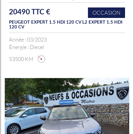
20490 TTC €
OCCASION
PEUGEOT EXPERT 1.5 HDI 120 CV L2 EXPERT 1.5 HDI
120 CV
Année :
03/2023
Énergie :
Diesel
53500 KM