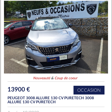
Nouveauté
&
Coup de coeur
13900 €
OCCASION
PEUGEOT 3008 ALLURE 130 CV PURETECH 3008
ALLURE 130 CV PURETECH