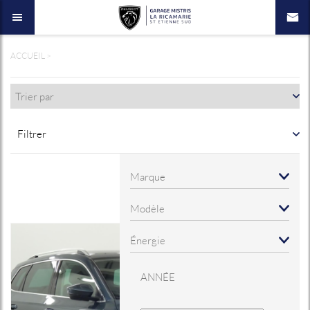
ACCUEIL
>
Filtrer
ANNÉE