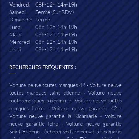
Vendredi
08h-12h, 14h-19h
Samedi
Fermé (Sur RDV)
Dimanche
Fermé
Lundi
08h-12h, 14h-19h
Mardi
08h-12h, 14h-19h
Mercredi
08h-12h, 14h-19h
Jeudi
08h-12h, 14h-19h
RECHERCHES FRÉQUENTES :
Voiture neuve toutes marques 42
Voiture neuve
toutes marques saint etienne
Voiture neuve
toutes marques la ricamarie
Voiture neuve toutes
marques Loire
Voiture neuve garantie 42
Voiture neuve garantie la Ricamarie
Voiture
neuve garantie loire
Voiture neuve garantie
Saint-Étienne
Acheter voiture neuve la ricamarie