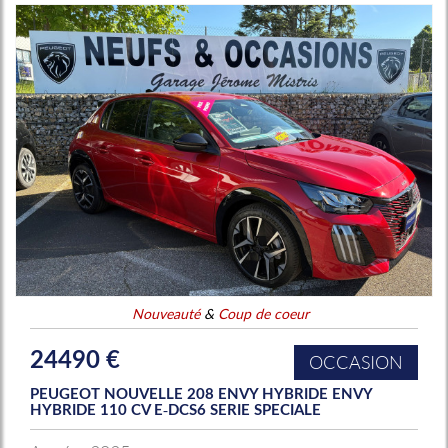
Nouveauté
&
Coup de coeur
24490 €
OCCASION
PEUGEOT NOUVELLE 208 ENVY HYBRIDE ENVY
HYBRIDE 110 CV E-DCS6 SERIE SPECIALE