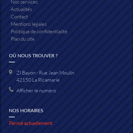
Nos services
Actualités
Contact
Mentions légales
Politique de confidentialité
Plan du site
OÙ NOUS TROUVER ?
ZI Bayon - Rue Jean Moulin
42150
La Ricamarie
Afficher le numéro
NOS HORAIRES
Fermé actuellement