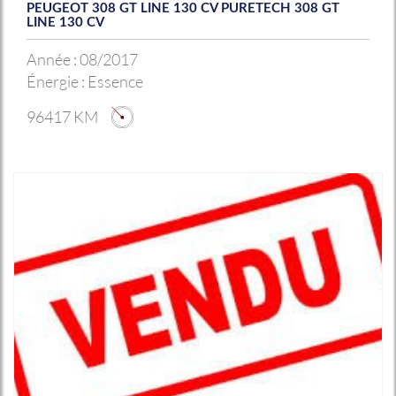
PEUGEOT 308 GT LINE 130 CV PURETECH 308 GT
LINE 130 CV
Année :
08/2017
Énergie :
Essence
96417 KM