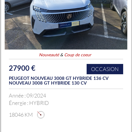
Nouveauté
&
Coup de coeur
27900 €
OCCASION
PEUGEOT NOUVEAU 3008 GT HYBRIDE 136 CV
NOUVEAU 3008 GT HYBRIDE 130 CV
Année :
09/2024
Énergie :
HYBRID
18046 KM