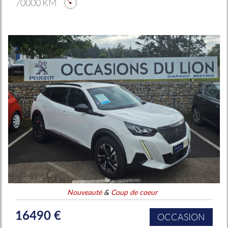
70000 KM
Nouveauté
&
Coup de coeur
16490 €
OCCASION