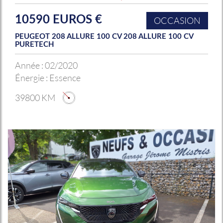
10590 EUROS €
OCCASION
PEUGEOT 208 ALLURE 100 CV 208 ALLURE 100 CV
PURETECH
Année :
02/2020
Énergie :
Essence
39800 KM