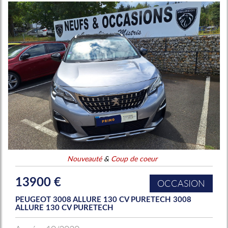
Nouveauté
&
Coup de coeur
13900 €
OCCASION
PEUGEOT 3008 ALLURE 130 CV PURETECH 3008
ALLURE 130 CV PURETECH