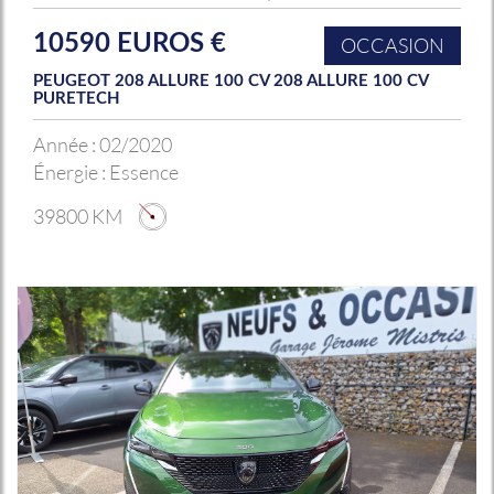
10590 EUROS €
OCCASION
PEUGEOT 208 ALLURE 100 CV 208 ALLURE 100 CV
PURETECH
Année :
02/2020
Énergie :
Essence
39800 KM