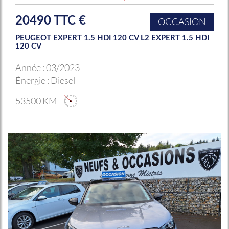
20490 TTC €
OCCASION
PEUGEOT EXPERT 1.5 HDI 120 CV L2 EXPERT 1.5 HDI
120 CV
Année :
03/2023
Énergie :
Diesel
53500 KM