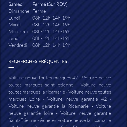
Samedi
Fermé (Sur RDV)
Dimanche
Fermé
Lundi
08h-12h, 14h-19h
Mardi
08h-12h, 14h-19h
Mercredi
08h-12h, 14h-19h
Jeudi
08h-12h, 14h-19h
Vendredi
08h-12h, 14h-19h
RECHERCHES FRÉQUENTES :
Voiture neuve toutes marques 42
Voiture neuve
toutes marques saint etienne
Voiture neuve
toutes marques la ricamarie
Voiture neuve toutes
marques Loire
Voiture neuve garantie 42
Voiture neuve garantie la Ricamarie
Voiture
neuve garantie loire
Voiture neuve garantie
Saint-Étienne
Acheter voiture neuve la ricamarie