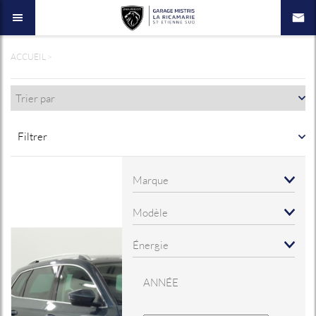
ACCUEIL
>
Filtrer
ANNÉE