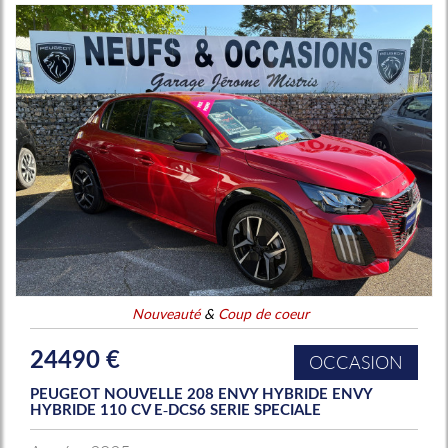
Nouveauté
&
Coup de coeur
24490 €
OCCASION
PEUGEOT NOUVELLE 208 ENVY HYBRIDE ENVY
HYBRIDE 110 CV E-DCS6 SERIE SPECIALE