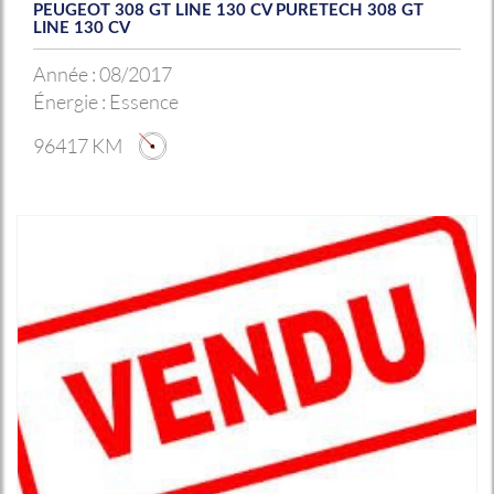
PEUGEOT 308 GT LINE 130 CV PURETECH 308 GT
LINE 130 CV
Année :
08/2017
Énergie :
Essence
96417 KM