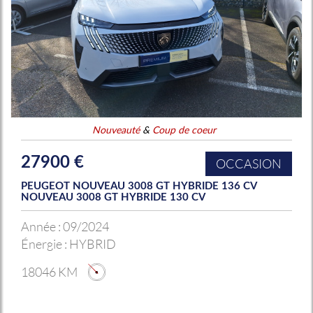
Nouveauté
&
Coup de coeur
27900 €
OCCASION
PEUGEOT NOUVEAU 3008 GT HYBRIDE 136 CV
NOUVEAU 3008 GT HYBRIDE 130 CV
Année :
09/2024
Énergie :
HYBRID
18046 KM