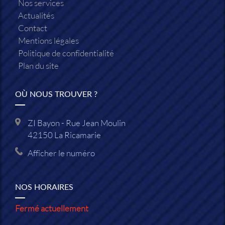
Nos services
Actualités
Contact
Mentions légales
Politique de confidentialité
Plan du site
OÙ NOUS TROUVER ?
ZI Bayon - Rue Jean Moulin
42150
La Ricamarie
Afficher le numéro
NOS HORAIRES
Fermé actuellement