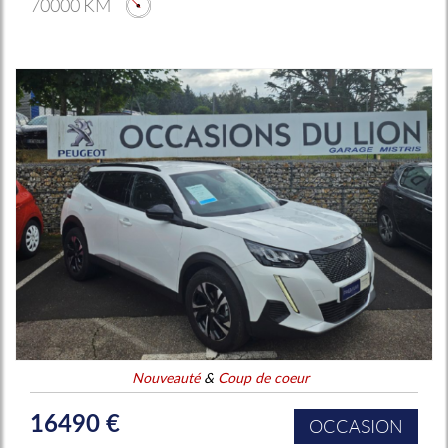
70000 KM
Nouveauté
&
Coup de coeur
16490 €
OCCASION