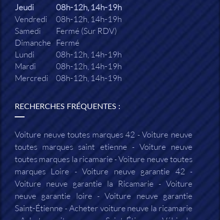
Jeudi
08h-12h, 14h-19h
Vendredi
08h-12h, 14h-19h
Samedi
Fermé (Sur RDV)
Dimanche
Fermé
Lundi
08h-12h, 14h-19h
Mardi
08h-12h, 14h-19h
Mercredi
08h-12h, 14h-19h
RECHERCHES FRÉQUENTES :
Voiture neuve toutes marques 42
Voiture neuve
toutes marques saint etienne
Voiture neuve
toutes marques la ricamarie
Voiture neuve toutes
marques Loire
Voiture neuve garantie 42
Voiture neuve garantie la Ricamarie
Voiture
neuve garantie loire
Voiture neuve garantie
Saint-Étienne
Acheter voiture neuve la ricamarie