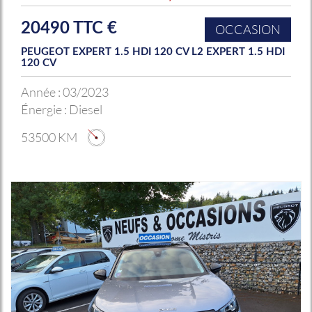
20490 TTC €
OCCASION
PEUGEOT EXPERT 1.5 HDI 120 CV L2 EXPERT 1.5 HDI
120 CV
Année :
03/2023
Énergie :
Diesel
53500 KM