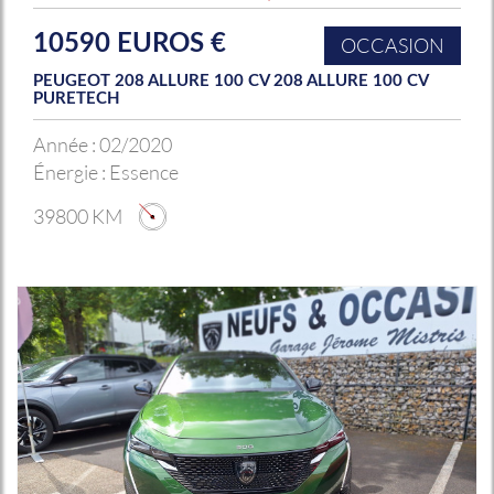
10590 EUROS €
OCCASION
PEUGEOT 208 ALLURE 100 CV 208 ALLURE 100 CV
PURETECH
Année :
02/2020
Énergie :
Essence
39800 KM