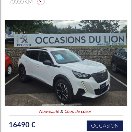
70000 KM
Nouveauté
&
Coup de coeur
16490 €
OCCASION