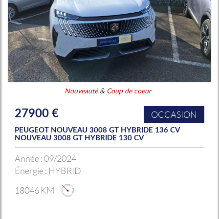
Nouveauté
&
Coup de coeur
27900 €
OCCASION
PEUGEOT NOUVEAU 3008 GT HYBRIDE 136 CV
NOUVEAU 3008 GT HYBRIDE 130 CV
Année :
09/2024
Énergie :
HYBRID
18046 KM