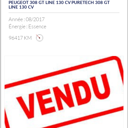
PEUGEOT 308 GT LINE 130 CV PURETECH 308 GT
LINE 130 CV
Année :
08/2017
Énergie :
Essence
96417 KM