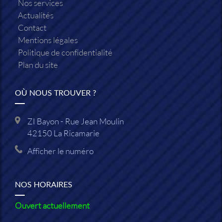
Nos services
Actualités
Contact
Mentions légales
Politique de confidentialité
Plan du site
OÙ NOUS TROUVER ?
ZI Bayon - Rue Jean Moulin
42150
La Ricamarie
Afficher le numéro
NOS HORAIRES
Ouvert actuellement