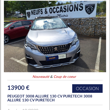
Nouveauté
&
Coup de coeur
13900 €
OCCASION
PEUGEOT 3008 ALLURE 130 CV PURETECH 3008
ALLURE 130 CV PURETECH