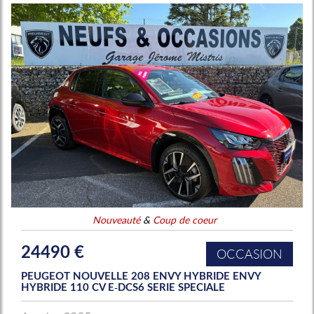
Nouveauté
&
Coup de coeur
24490 €
OCCASION
PEUGEOT NOUVELLE 208 ENVY HYBRIDE ENVY
HYBRIDE 110 CV E-DCS6 SERIE SPECIALE