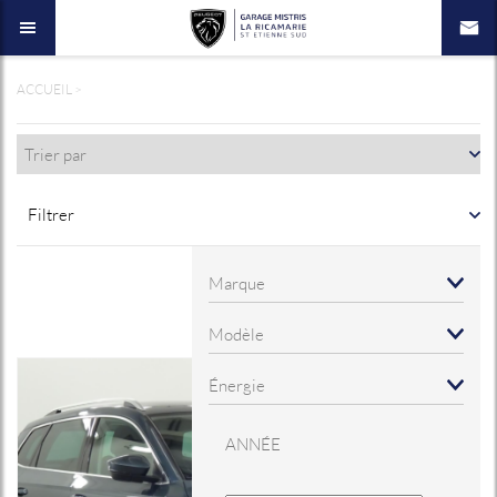
ACCUEIL
>
Filtrer
ANNÉE