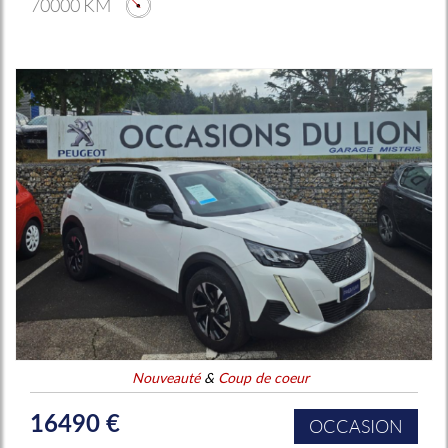
70000 KM
Nouveauté
&
Coup de coeur
16490 €
OCCASION