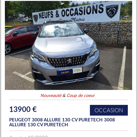
Nouveauté
&
Coup de coeur
13900 €
OCCASION
PEUGEOT 3008 ALLURE 130 CV PURETECH 3008
ALLURE 130 CV PURETECH