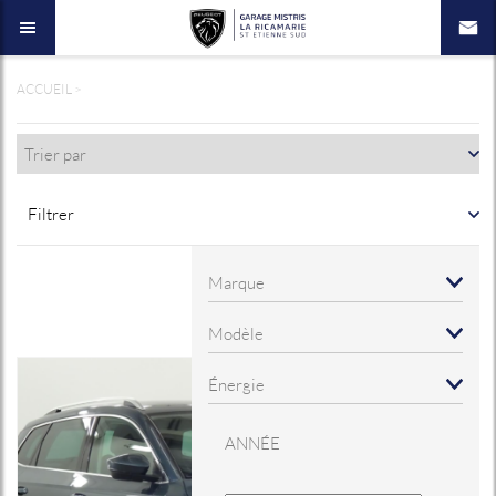
ACCUEIL
>
Filtrer
ANNÉE