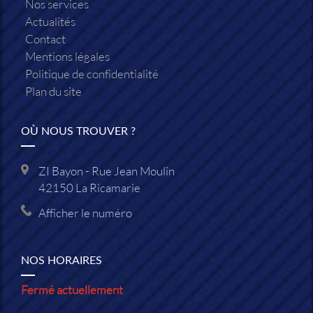
Nos services
Actualités
Contact
Mentions légales
Politique de confidentialité
Plan du site
OÙ NOUS TROUVER ?
ZI Bayon - Rue Jean Moulin
42150
La Ricamarie
Afficher le numéro
NOS HORAIRES
Fermé actuellement