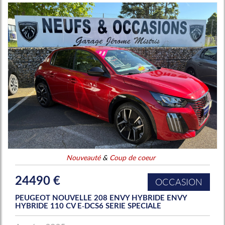
Nouveauté
&
Coup de coeur
24490 €
OCCASION
PEUGEOT NOUVELLE 208 ENVY HYBRIDE ENVY
HYBRIDE 110 CV E-DCS6 SERIE SPECIALE