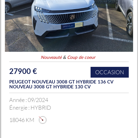
Nouveauté
&
Coup de coeur
27900 €
OCCASION
PEUGEOT NOUVEAU 3008 GT HYBRIDE 136 CV
NOUVEAU 3008 GT HYBRIDE 130 CV
Année :
09/2024
Énergie :
HYBRID
18046 KM