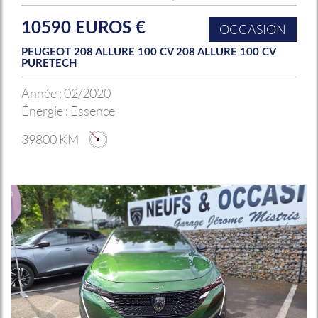
10590 EUROS €
OCCASION
PEUGEOT 208 ALLURE 100 CV 208 ALLURE 100 CV
PURETECH
Année :
02/2020
Énergie :
Essence
39800 KM