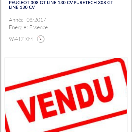
PEUGEOT 308 GT LINE 130 CV PURETECH 308 GT
LINE 130 CV
Année :
08/2017
Énergie :
Essence
96417 KM