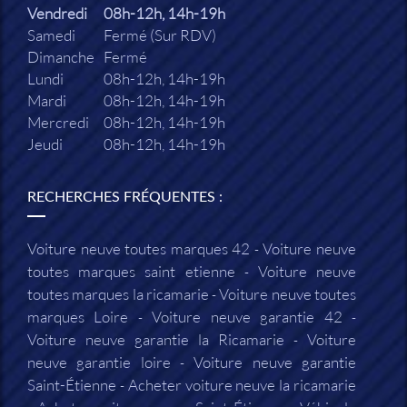
Vendredi
08h-12h, 14h-19h
Samedi
Fermé (Sur RDV)
Dimanche
Fermé
Lundi
08h-12h, 14h-19h
Mardi
08h-12h, 14h-19h
Mercredi
08h-12h, 14h-19h
Jeudi
08h-12h, 14h-19h
RECHERCHES FRÉQUENTES :
Voiture neuve toutes marques 42
Voiture neuve
toutes marques saint etienne
Voiture neuve
toutes marques la ricamarie
Voiture neuve toutes
marques Loire
Voiture neuve garantie 42
Voiture neuve garantie la Ricamarie
Voiture
neuve garantie loire
Voiture neuve garantie
Saint-Étienne
Acheter voiture neuve la ricamarie