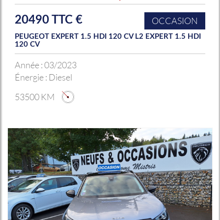
20490 TTC €
OCCASION
PEUGEOT EXPERT 1.5 HDI 120 CV L2 EXPERT 1.5 HDI
120 CV
Année :
03/2023
Énergie :
Diesel
53500 KM